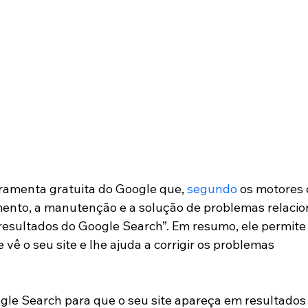
ramenta gratuita do Google que, 
segundo
 os motores 
mento, a manutenção e a solução de problemas relacio
 resultados do Google Search”. Em resumo, ele permite
ê o seu site e lhe ajuda a corrigir os problemas 
ogle Search para que o seu site apareça em resultados