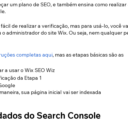
çar um plano de SEO, e também ensina como realizar 
le.
cil de realizar a verificação, mas para usá-lo, você va
ou o administrador do site Wix. Ou seja, nem qualquer p
truções completas aqui
, mas as etapas básicas são as 
r a usar o Wix SEO Wiz
ficação da Etapa 1
Google
 maneira, sua página inicial vai ser indexada 
dados do Search Console