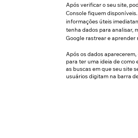
Após verificar o seu site, p
Console fiquem disponíveis.
informações úteis imediatame
tenha dados para analisar, 
Google rastrear e aprender m
Após os dados aparecerem, é
para ter uma ideia de como 
as buscas em que seu site se
usuários digitam na barra de