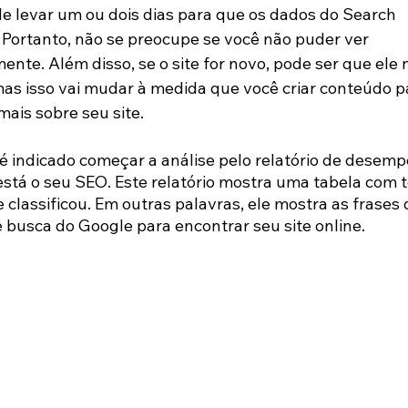
ode levar um ou dois dias para que os dados do Search 
 Portanto, não se preocupe se você não puder ver 
nte. Além disso, se o site for novo, pode ser que ele 
mas isso vai mudar à medida que você criar conteúdo pa
ais sobre seu site.
 indicado começar a análise pelo relatório de desem
está o seu SEO. Este relatório mostra uma tabela com 
 classificou. Em outras palavras, ele mostra as frases 
 busca do Google para encontrar seu site online.