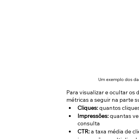
Um exemplo dos dad
Para visualizar e ocultar os
métricas a seguir na parte su
Cliques:
 quantos clique
Impressões: 
quantas ve
consulta
CTR:
 a taxa média de cl