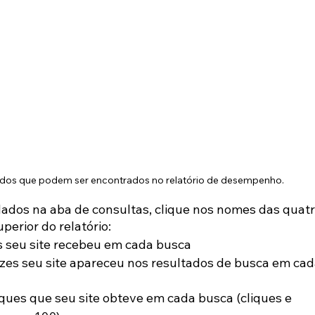
os que podem ser encontrados no relatório de desempenho.
 dados na aba de consultas, clique nos nomes das quatr
perior do relatório:
s seu site recebeu em cada busca
zes seu site apareceu nos resultados de busca em cad
iques que seu site obteve em cada busca (cliques e 