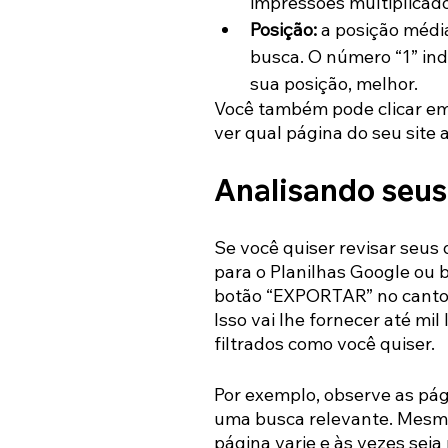
impressões multiplicado
Posição:
 a posição médi
busca. O número “1” ind
sua posição, melhor.
Você também pode clicar em
ver qual página do seu site
Analisando seus
Se você quiser revisar seus
para o Planilhas Google ou b
botão “EXPORTAR” no canto su
Isso vai lhe fornecer até mi
filtrados como você quiser.
Por exemplo, observe as pág
uma busca relevante. Mesmo
página varie e às vezes seja