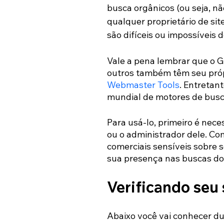
busca orgânicos (ou seja, n
qualquer proprietário de si
são difíceis ou impossíveis 
Vale a pena lembrar que o G
outros também têm seu própr
Webmaster Tools
. Entretan
mundial de motores de busc
Para usá-lo, primeiro é neces
ou o administrador dele. Co
comerciais sensíveis sobre
sua presença nas buscas do
Verificando seu 
Abaixo você vai conhecer dua