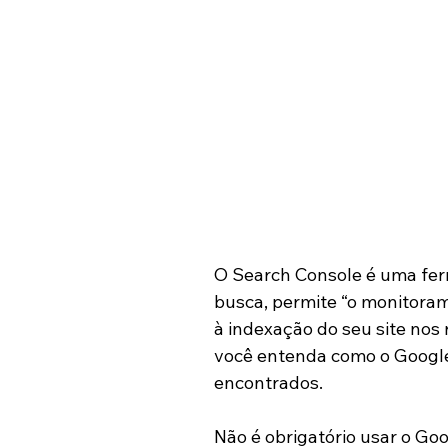
O Search Console é uma fer
busca, permite “o monitora
à indexação do seu site nos
você entenda como o Google v
encontrados.
Não é obrigatório usar o Go