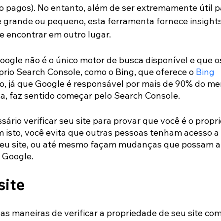
ão pagos). No entanto, além de ser extremamente útil p
te grande ou pequeno, esta ferramenta fornece insight
de encontrar em outro lugar.
oogle não é o único motor de busca disponível e que o
io Search Console, como o Bing, que oferece o 
Bing 
to, já que Google é responsável por mais de 90% do me
a, faz sentido começar pelo Search Console.
sário verificar seu site para provar que você é o propri
m isto, você evita que outras pessoas tenham acesso a
 seu site, ou até mesmo façam mudanças que possam af
 Google.
site
s maneiras de verificar a propriedade de seu site com