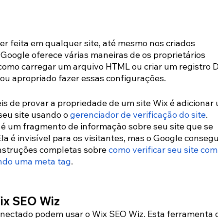
er feita em qualquer site, até mesmo nos criados 
Google oferece várias maneiras de os proprietários 
como carregar um arquivo HTML ou criar um registro 
ou apropriado fazer essas configurações.
s de provar a propriedade de um site Wix é adicionar
seu site usando o 
gerenciador de verificação do site
. 
é um fragmento de informação sobre seu site que se 
a é invisível para os visitantes, mas o Google consegu
instruções completas sobre 
como verificar seu site com
ndo uma meta tag
.
ix SEO Wiz
onectado podem usar o Wix SEO Wiz. Esta ferramenta 