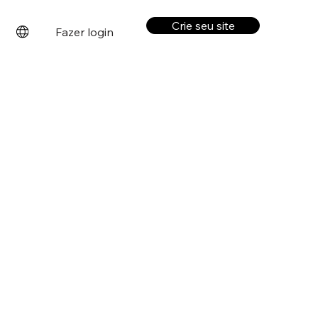
Crie seu site
Fazer login