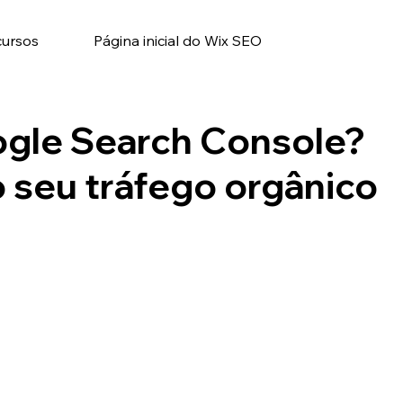
cursos
Página inicial do Wix SEO
ogle Search Console?
seu tráfego orgânico