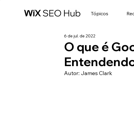
Tópicos
Re
6 de jul. de 2022
O que é Go
Entendendo 
Autor: James Clark