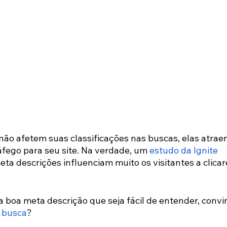
ão afetem suas classificações nas buscas, elas atrae
áfego para seu site. Na verdade, um 
estudo da Ignite 
eta descrições influenciam muito os visitantes a clica
 boa meta descrição que seja fácil de entender, convi
 busca
?