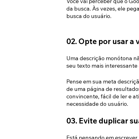
Você vai perceber que o Go
da busca. Às vezes, ele peg
busca do usuário.
02. Opte por usar a 
Uma descrição monótona não 
seu texto mais interessante
Pense em sua meta descrição
de uma página de resultados
convincente, fácil de ler e 
necessidade do usuário.
03. Evite duplicar s
Está pensando em escrever 