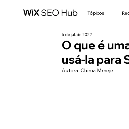
Tópicos
Re
6 de jul. de 2022
O que é uma
usá-la para
Autora: Chima Mmeje