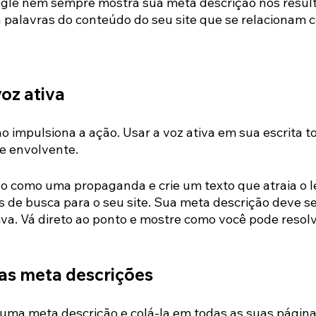
ogle nem sempre mostra sua meta descrição nos resul
a palavras do conteúdo do seu site que se relacionam 
voz ativa
impulsiona a ação. Usar a voz ativa em sua escrita to
 e envolvente.
 como uma propaganda e crie um texto que atraia o le
 de busca para o seu site. Sua meta descrição deve se
ativa. Vá direto ao ponto e mostre como você pode resolv
uas meta descrições
uma meta descrição e colá-la em todas as suas página