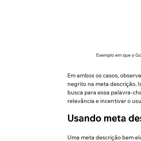
Exemplo em que o Goo
Em ambos os casos, observe
negrito na meta descrição. I
busca para essa palavra-cha
relevância e incentivar o usu
Usando meta de
Uma meta descrição bem ela