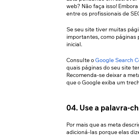
web? Não faça isso! Embora
entre os profissionais de SE
Se seu site tiver muitas pá
importantes, como páginas p
inicial.
Consulte o 
Google Search C
quais páginas do seu site t
Recomenda-se deixar a meta
que o Google exiba um trec
04. Use a palavra-ch
Por mais que as meta descri
adicioná-las porque elas diz