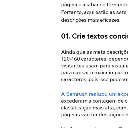
página e acabar se tornando 
Portanto, aqui estão as set
descrições mais eficazes:
01. 
Crie textos conc
Ainda que as meta descriçõ
120-160 caracteres, depende
visitantes usam para visuali
para causar o maior impacto
caracteres, pois isso pode ar
A Semrush realizou um exp
excederam a contagem de c
classificação mais alta, co
páginas vão ter descrições 