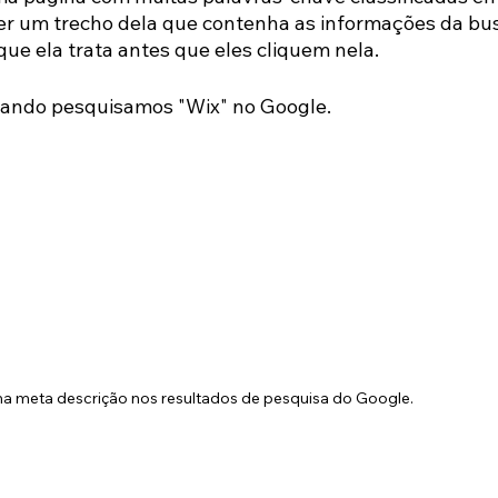
er um trecho dela que contenha as informações da bu
 que ela trata antes que eles cliquem nela.
uando pesquisamos "Wix" no Google.
 meta descrição nos resultados de pesquisa do Google.