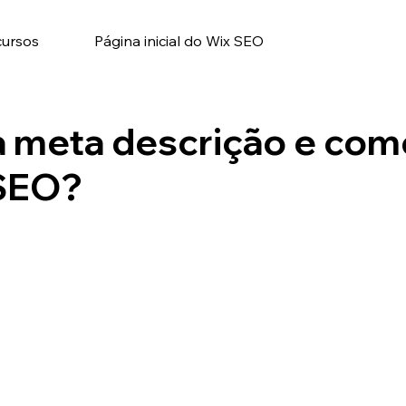
cursos
Página inicial do Wix SEO
 meta descrição e com
 SEO?