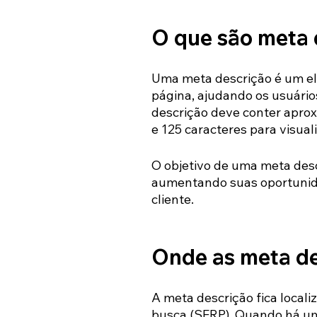
O que são meta 
Uma meta descrição é um e
página, ajudando os usuário
descrição deve conter apro
e 125 caracteres para visual
O objetivo de uma meta descr
aumentando suas oportunidad
cliente.
Onde as meta de
A meta descrição fica locali
busca (SERP). Quando há um