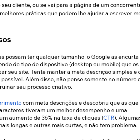
seu cliente, ou se vai para a página de um concorrente
e melhores práticas que podem lhe ajudar a escrever m
isos
es possam ter qualquer tamanho, o Google as encurta 
ndo do tipo de dispositivo (desktop ou mobile) que os 
zar seu site. Tente manter a meta descrição simples e d
 possível. Além disso, não pense somente no número 
ruinar seu processo criativo.
erimento
 com meta descrições e descobriu que as que 
aracteres tiveram um melhor desempenho e uma 
m um aumento de 36% na taxa de cliques (
CTR
). Alguma
mais longas e outras mais curtas, e não tem problema.