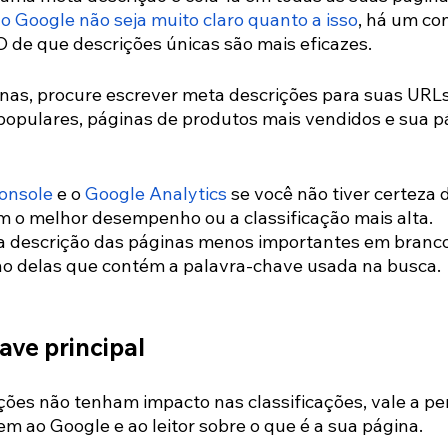
 
o Google não seja muito claro quanto a isso
, há um co
O de que descrições únicas são mais eficazes.
ginas, procure escrever meta descrições para suas URLs
opulares, páginas de produtos mais vendidos e sua p
onsole
 e o 
Google Analytics
 se você não tiver certeza 
em o melhor desempenho ou a classificação mais alta. 
 descrição das páginas menos importantes em branco
ho delas que contém a palavra-chave usada na busca.
ave principal
ções não tenham impacto nas classificações, vale a pe
em ao Google e ao leitor sobre o que é a sua página.