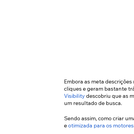
Embora as meta descrições n
cliques e geram bastante tr
Visibility
 descobriu que as m
um resultado de busca.
Sendo assim, como criar uma
e 
otimizada para os motores