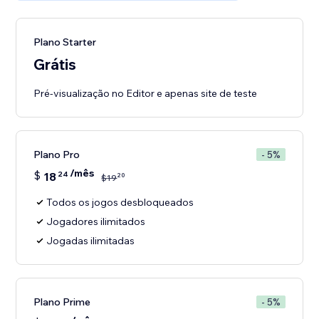
Plano Starter
Grátis
Pré-visualização no Editor e apenas site de teste
Plano Pro
- 5%
/mês
$
18
24
20
$
19
Todos os jogos desbloqueados
Jogadores ilimitados
Jogadas ilimitadas
Plano Prime
- 5%