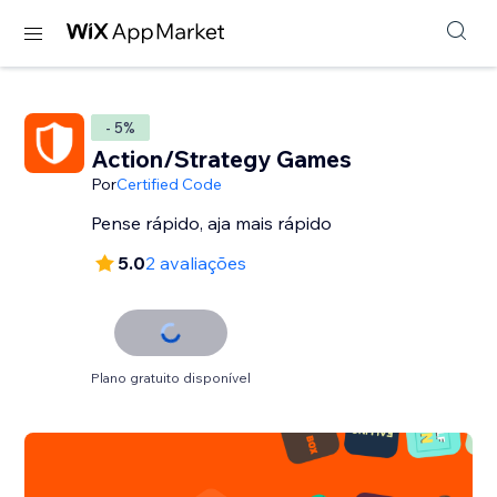
- 5%
Action/Strategy Games
Por
Certified Code
Pense rápido, aja mais rápido
5.0
2 avaliações
Plano gratuito disponível