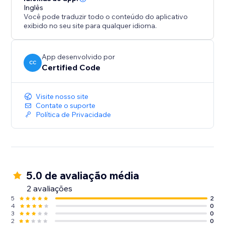
Inglês
Você pode traduzir todo o conteúdo do aplicativo
exibido no seu site para qualquer idioma.
App desenvolvido por
CC
Certified Code
Visite nosso site
Contate o suporte
Política de Privacidade
5.0 de avaliação média
2 avaliações
5
2
4
0
3
0
2
0