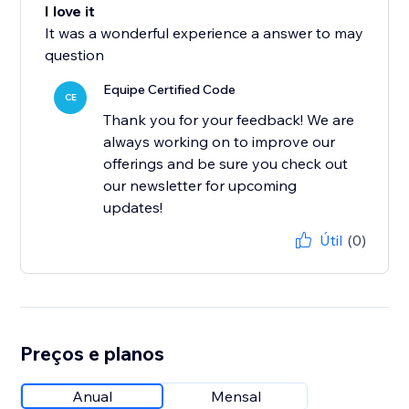
I love it
It was a wonderful experience a answer to may
question
Equipe Certified Code
CE
Thank you for your feedback! We are
always working on to improve our
offerings and be sure you check out
our newsletter for upcoming
updates!
Útil
(0)
Preços e planos
Anual
Mensal