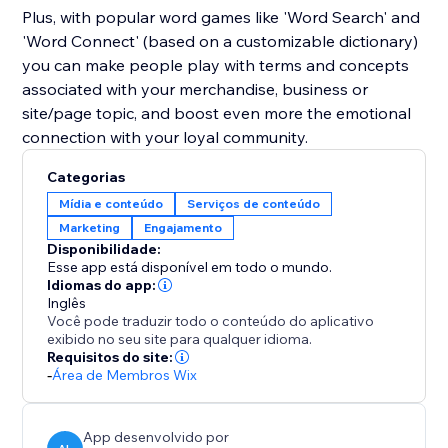
Plus, with popular word games like 'Word Search' and
'Word Connect' (based on a customizable dictionary)
you can make people play with terms and concepts
associated with your merchandise, business or
site/page topic, and boost even more the emotional
connection with your loyal community.
Categorias
Mídia e conteúdo
Serviços de conteúdo
Marketing
Engajamento
Disponibilidade:
Esse app está disponível em todo o mundo.
Idiomas do app:
Inglês
Você pode traduzir todo o conteúdo do aplicativo
exibido no seu site para qualquer idioma.
Requisitos do site:
-
Área de Membros Wix
App desenvolvido por