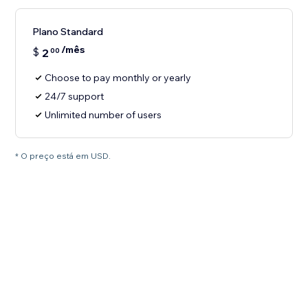
Plano Standard
/mês
$
2
00
Choose to pay monthly or yearly
24/7 support
Unlimited number of users
* O preço está em USD.