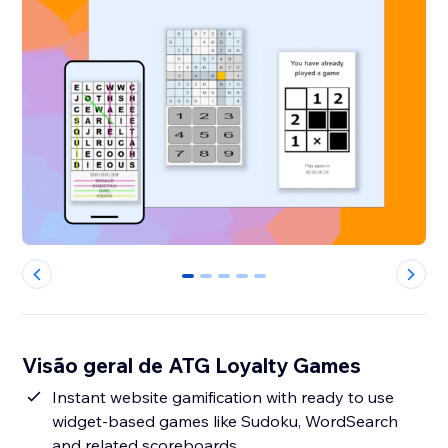
0
1
2
3
4
Visão geral de ATG Loyalty Games
Instant website gamification with ready to use
widget-based games like Sudoku, WordSearch
and related scoreboards