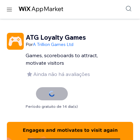
ATG Loyalty Games
Por
A Trillion Games Ltd
Games, scoreboards to attract,
motivate visitors
Ainda não há avaliações
Período gratuito de 14 dia(s)