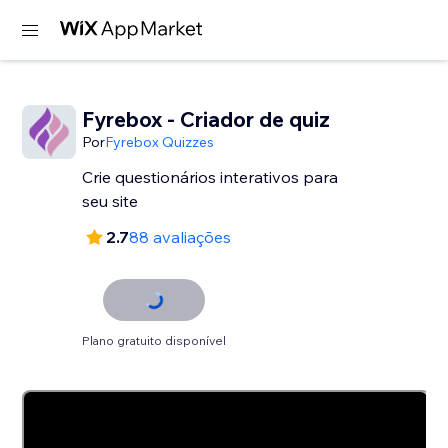
Fyrebox - Criador de quiz
Por
Fyrebox Quizzes
Crie questionários interativos para
seu site
2.7
88 avaliações
Plano gratuito disponível