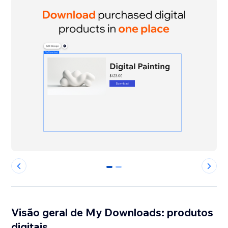
0
1
Visão geral de My Downloads: produtos
digitais