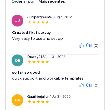
Ordenar por:
Mais recentes
Junipergreen6
/ Aug 5, 2026
JU
Created first survey
Very easy to use and set up.
Útil
(0)
Dewey212
/ Jul 31, 2026
DE
so far so good
quick support and workable templates
Útil
(0)
Gauthierjulien
/ Jul 31, 2026
GA