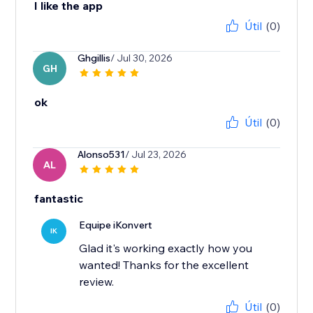
I like the app
Útil
(0)
Ghgillis
/ Jul 30, 2026
GH
ok
Útil
(0)
Alonso531
/ Jul 23, 2026
AL
fantastic
Equipe iKonvert
IK
Glad it's working exactly how you
wanted! Thanks for the excellent
review.
Útil
(0)