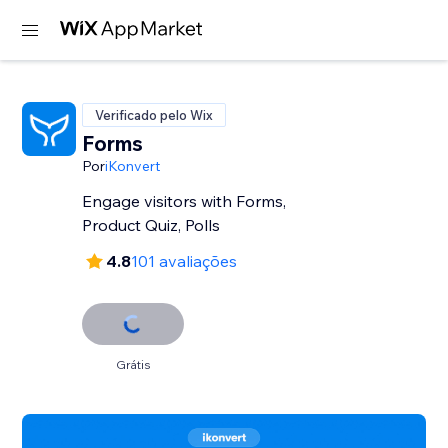
Verificado pelo Wix
Forms
Por
iKonvert
Engage visitors with Forms,
Product Quiz, Polls
4.8
101 avaliações
Grátis