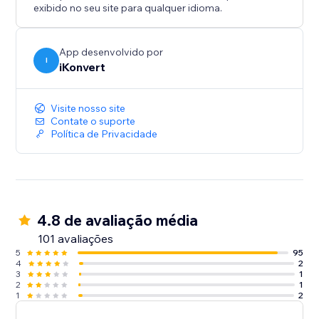
exibido no seu site para qualquer idioma.
App desenvolvido por
I
iKonvert
Visite nosso site
Contate o suporte
Política de Privacidade
4.8 de avaliação média
101 avaliações
5
95
4
2
3
1
2
1
1
2