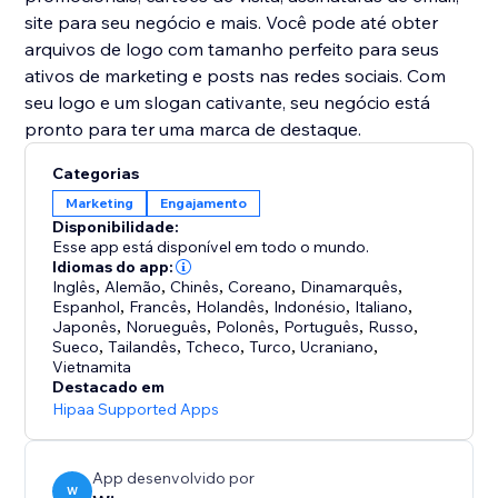
site para seu negócio e mais. Você pode até obter
arquivos de logo com tamanho perfeito para seus
ativos de marketing e posts nas redes sociais. Com
seu logo e um slogan cativante, seu negócio está
Categorias
Marketing
Engajamento
Disponibilidade:
Esse app está disponível em todo o mundo.
Idiomas do app:
Inglês
,
Alemão
,
Chinês
,
Coreano
,
Dinamarquês
,
Espanhol
,
Francês
,
Holandês
,
Indonésio
,
Italiano
,
Japonês
,
Norueguês
,
Polonês
,
Português
,
Russo
,
Sueco
,
Tailandês
,
Tcheco
,
Turco
,
Ucraniano
,
Vietnamita
Destacado em
Hipaa Supported Apps
App desenvolvido por
W