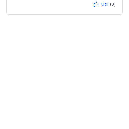
Útil
(3)