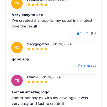
YA
Very easy to use
I've created the logo for my social in minutes!
love the result
Útil
(0)
Marygogetter
/ Feb 20, 2024
MA
good app
Útil
(2)
Telavivi
/ Feb 20, 2024
TE
Got an amazing logo!
I am super happy with my new logo. It was
very easy and fast to create it.