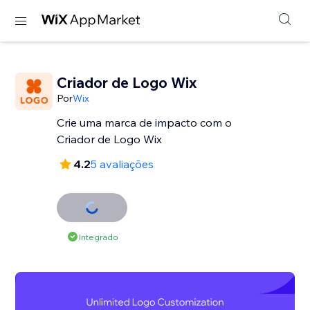
Criador de Logo Wix
Por
Wix
Crie uma marca de impacto com o
Criador de Logo Wix
4.2
5 avaliações
Integrado