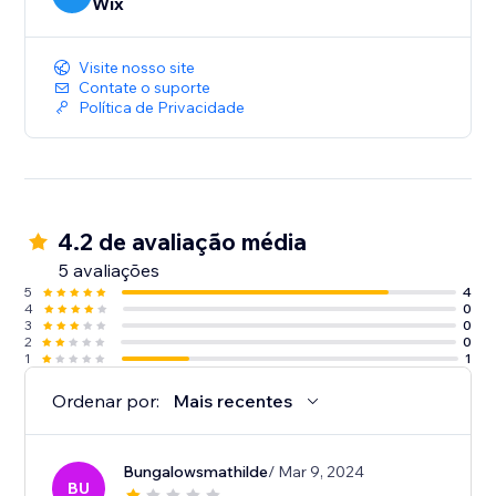
Wix
Visite nosso site
Contate o suporte
Política de Privacidade
4.2 de avaliação média
5 avaliações
5
4
4
0
3
0
2
0
1
1
Ordenar por:
Mais recentes
Bungalowsmathilde
/ Mar 9, 2024
BU