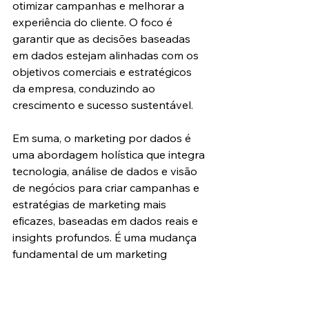
otimizar campanhas e melhorar a 
experiência do cliente. O foco é 
garantir que as decisões baseadas 
em dados estejam alinhadas com os 
objetivos comerciais e estratégicos 
da empresa, conduzindo ao 
crescimento e sucesso sustentável.
Em suma, o marketing por dados é 
uma abordagem holística que integra 
tecnologia, análise de dados e visão 
de negócios para criar campanhas e 
estratégias de marketing mais 
eficazes, baseadas em dados reais e 
insights profundos. É uma mudança 
fundamental de um marketing 
baseado em intuições e campanhas 
para um embasado em evidências 
concretas, proporcionando às 