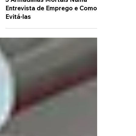
5 Armadilhas Mortais Numa
Entrevista de Emprego e Como
Evitá-las