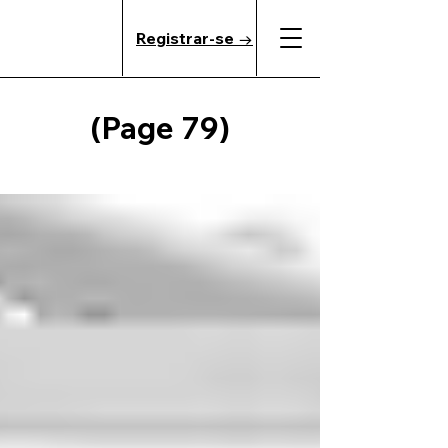
Registrar-se →
(Page 79)