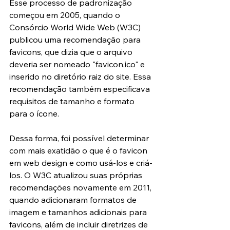
Esse processo de padronização 
começou em 2005, quando o 
Consórcio World Wide Web (W3C) 
publicou uma recomendação para 
favicons, que dizia que o arquivo 
deveria ser nomeado "favicon.ico" e 
inserido no diretório raiz do site. Essa 
recomendação também especificava 
requisitos de tamanho e formato 
para o ícone. 
Dessa forma, foi possível determinar 
com mais exatidão o que é o favicon 
em web design e como usá-los e criá-
los. O W3C atualizou suas próprias 
recomendações novamente em 2011, 
quando adicionaram formatos de 
imagem e tamanhos adicionais para 
favicons, além de incluir diretrizes de 