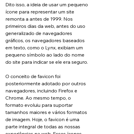
Dito isso, a ideia de usar um pequeno 
ícone para representar um site 
remonta a antes de 1999. Nos 
primeiros dias da web, antes do uso 
generalizado de navegadores 
gráficos, os navegadores baseados 
em texto, como o Lynx, exibiam um 
pequeno símbolo ao lado do nome 
do site para indicar se ele era seguro.
O conceito de favicon foi 
posteriormente adotado por outros 
navegadores, incluindo Firefox e 
Chrome. Ao mesmo tempo, o 
formato evoluiu para suportar 
tamanhos maiores e vários formatos 
de imagem. Hoje, o favicon é uma 
parte integral de todas as nossas 
experiências na web. Esses ícones 