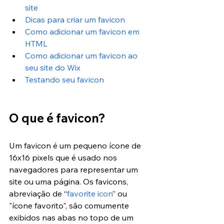
site
Dicas para criar um favicon
Como adicionar um favicon em 
HTML
Como adicionar um favicon ao 
seu site do Wix
T
estando seu favicon
O que é favicon?
Um favicon é um pequeno ícone de 
16x16 pixels que é usado nos 
navegadores para representar um 
site ou uma página. Os favicons, 
abreviação de “
favorite icon
” ou 
"ícone favorito", são comumente 
exibidos nas abas no topo de um 