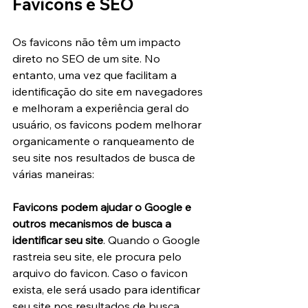
Favicons e SEO
Os favicons não têm um impacto 
direto no SEO de um site. No 
entanto, uma vez que facilitam a 
identificação do site em navegadores 
e melhoram a experiência geral do 
usuário, os favicons podem melhorar 
organicamente o ranqueamento de 
seu site nos resultados de busca de 
várias maneiras:
Favicons podem ajudar o Google e 
outros mecanismos de busca a 
identificar seu site
. Quando o Google 
rastreia seu site, ele procura pelo 
arquivo do favicon. Caso o favicon 
exista, ele será usado para identificar 
seu site nos resultados de busca.