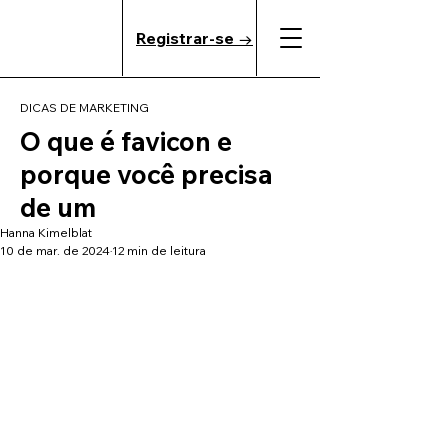
Registrar-se →
DICAS DE MARKETING
O que é favicon e
porque você precisa
de um
Hanna Kimelblat
10 de mar. de 2024
12 min de leitura