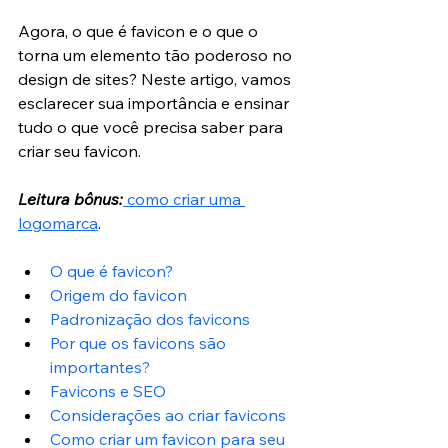
Agora, o que é favicon e o que o 
torna um elemento tão poderoso no 
design de sites? Neste artigo, vamos 
esclarecer sua importância e ensinar 
tudo o que você precisa saber para 
criar seu favicon.
Leitura bônus:
 como criar uma 
logomarca
.
O que é favicon?
Origem do favicon
Padronização dos favicons
Por que os favicons são 
importantes?
Favicons e SEO
Considerações ao criar favicons
Como criar um favicon para seu 