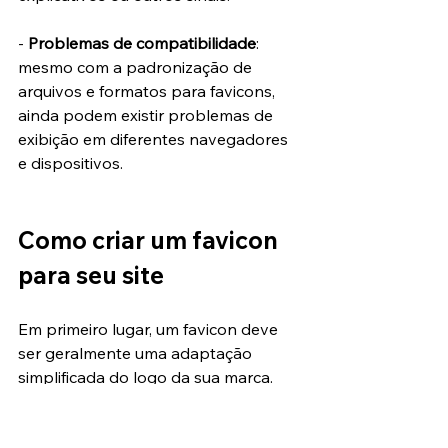
- 
Problemas de compatibilidade
: 
mesmo com a padronização de 
arquivos e formatos para favicons, 
ainda podem existir problemas de 
exibição em diferentes navegadores 
e dispositivos.
Como criar um favicon 
para seu site
Em primeiro lugar, um favicon deve 
ser geralmente uma adaptação 
simplificada do logo da sua marca. 
Por ser uma extensão dos seus 
esforços de marca, ele deve 