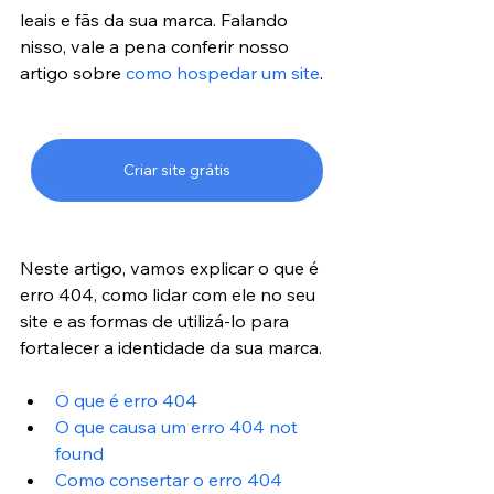
leais e fãs da sua marca. Falando 
nisso, vale a pena conferir nosso 
artigo sobre 
como hospedar um site
.
Criar site grátis
Neste artigo, vamos explicar o que é 
erro 404, como lidar com ele no seu 
site e as formas de utilizá-lo para 
fortalecer a identidade da sua marca.
O que é erro 404
O que causa um erro 404 not 
found
Como consertar o erro 404