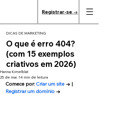
Registrar-se →
DICAS DE MARKETING
O que é erro 404?
(com 15 exemplos
criativos em 2026)
Hanna Kimelblat
25 de mai.
14 min de leitura
Comece por: 
Criar um site
 → | 
Registrar um domínio
 →