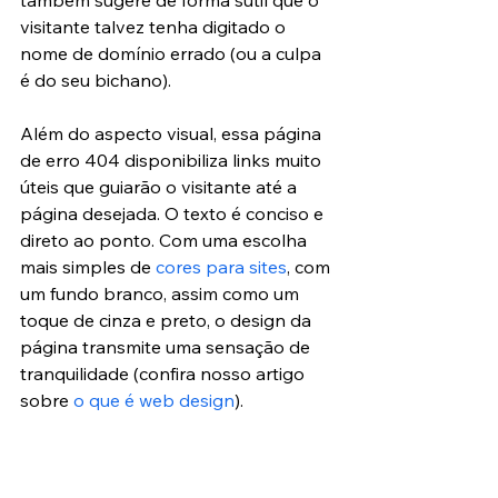
também sugere de forma sutil que o 
visitante talvez tenha digitado o 
nome de domínio errado (ou a culpa 
é do seu bichano).
Além do aspecto visual, essa página 
de erro 404 disponibiliza links muito 
úteis que guiarão o visitante até a 
página desejada. O texto é conciso e 
direto ao ponto. Com uma escolha 
mais simples de 
cores para sites
, com 
um fundo branco, assim como um 
toque de cinza e preto, o design da 
página transmite uma sensação de 
tranquilidade (confira nosso artigo 
sobre 
o que é web design
).