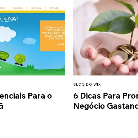
BLOG DO WIX
enciais Para o
6 Dicas Para Pr
G
Negócio Gastan