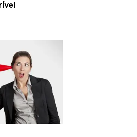
rível