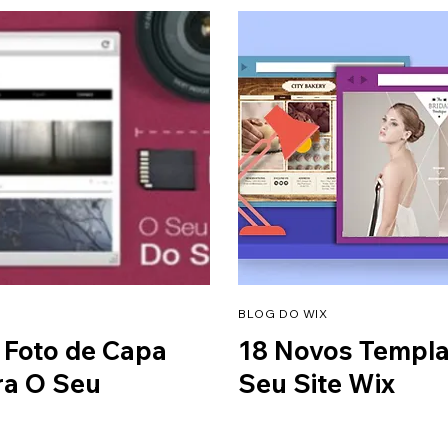
BLOG DO WIX
 Foto de Capa
18 Novos Templa
ra O Seu
Seu Site Wix