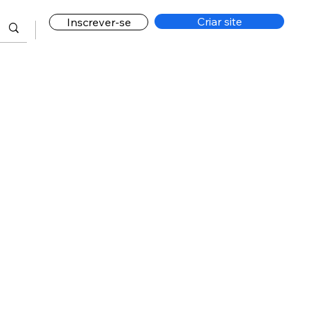
Criar site
Inscrever-se