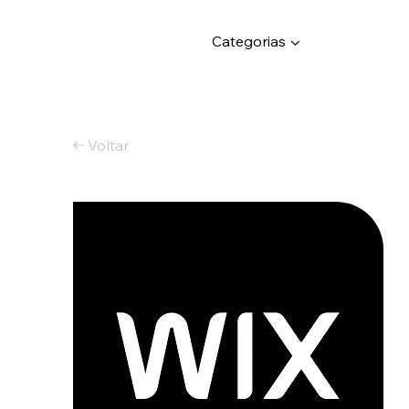
Categorias ▼
Voltar