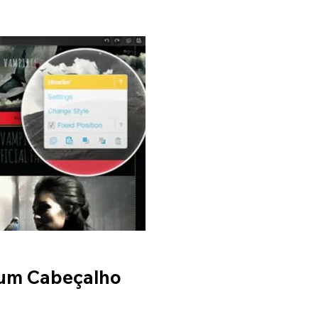
 um Cabeçalho