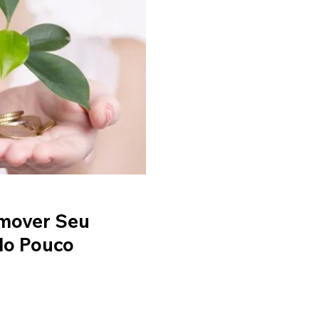
omover Seu
do Pouco