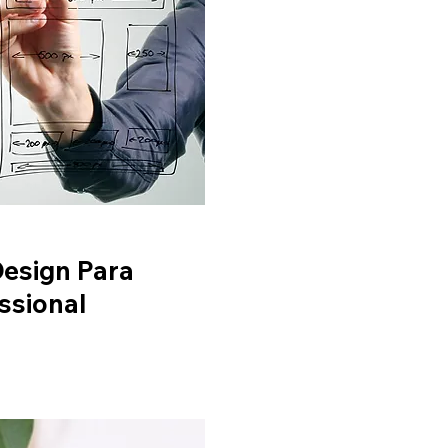
Design Para
ssional