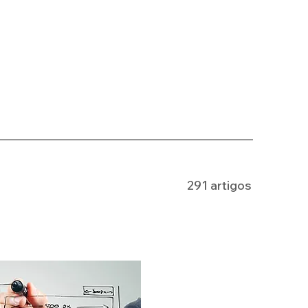
291 artigos