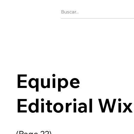
Equipe
Editorial Wix
(Page 22)