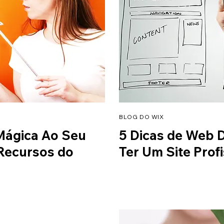
BLOG DO WIX
Mágica Ao Seu
5 Dicas de Web 
 Recursos do
Ter Um Site Profi