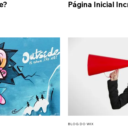
e?
Página Inicial Inc
BLOG DO WIX