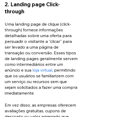
2. Landing page Click-
through
Uma landing page de clique (click-
through) fornece informações 
detalhadas sobre uma oferta para 
persuadir o visitante a "clicar" para 
ser levado a uma página de 
transação ou conversão. Esses tipos 
de landing pages geralmente servem 
como intermediários entre um 
anúncio e sua 
loja virtual
, permitindo 
que os usuários se familiarizem com 
um serviço ou recursos sem que 
sejam solicitados a fazer uma compra 
imediatamente.
Em vez disso, as empresas oferecem 
avaliações gratuitas, cupons de 
desconto ou valor agregado que 