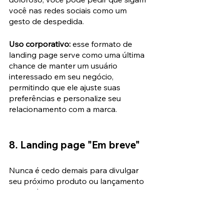
você nas redes sociais como um 
gesto de despedida.
Uso corporativo:
 esse formato de 
landing page serve como uma última 
chance de manter um usuário 
interessado em seu negócio, 
permitindo que ele ajuste suas 
preferências e personalize seu 
relacionamento com a marca.
8. Landing page "Em breve"
Nunca é cedo demais para divulgar 
seu próximo produto ou lançamento 
de negócios, e uma 
landing page "Em 
breve"
 é o lugar perfeito para fazer 
isso. Usando um desses templates 