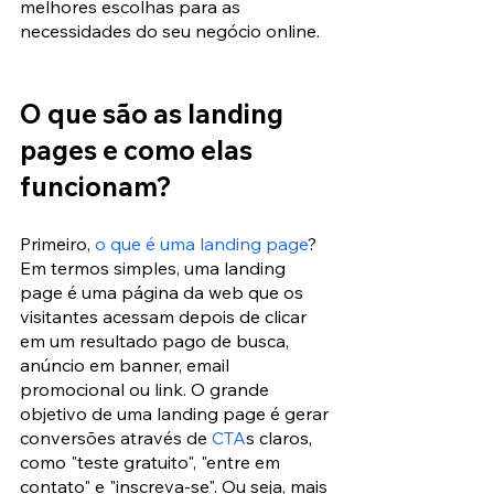
melhores escolhas para as 
necessidades do seu negócio online.
O que são as landing 
pages e como elas 
funcionam?
Primeiro, 
o que é uma landing page
? 
Em termos simples, uma landing 
page é uma página da web que os 
visitantes acessam depois de clicar 
em um resultado pago de busca, 
anúncio em banner, email 
promocional ou link. O grande 
objetivo de uma landing page é gerar 
conversões através de 
CTA
s claros, 
como "teste gratuito", "entre em 
contato" e "inscreva-se". Ou seja, mais 