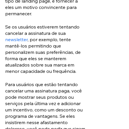
tipo de landing page, e fornecer a 
eles um motivo convincente para 
permanecer.
Se os usuários estiverem tentando 
cancelar a assinatura de sua 
newsletter
, por exemplo, tente 
mantê-los permitindo que 
personalizem suas preferências, de 
forma que eles se manterem 
atualizados sobre sua marca em 
menor capacidade ou frequência.
Para usuários que estão tentando 
cancelar uma assinatura paga, você 
pode mostrar seus produtos ou 
serviços pela última vez e adicionar 
um incentivo, como um desconto ou 
programa de vantagens. Se eles 
insistirem nesse afastamento 
doloroso, você pode pedir que sigam 