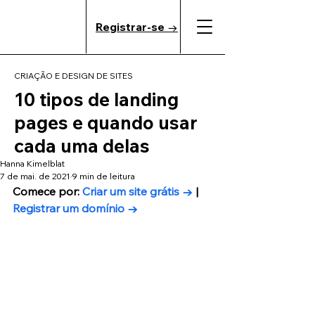
Registrar-se →
CRIAÇÃO E DESIGN DE SITES
10 tipos de landing
pages e quando usar
cada uma delas
Hanna Kimelblat
7 de mai. de 2021
9 min de leitura
Comece por: 
Criar um site grátis →
 | 
Registrar um domínio →