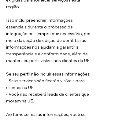
exigidas para fornecer serviços nesta
região.
Isso inclui preencher informações
essenciais durante o processo de
integração ou, sempre que necessário, por
meio da seção de edição de perfil. Essas
informações nos ajudam a garantir a
transparência e a conformidade, além de
manter seu perfil visível aos clientes da UE.
Se seu perfil não incluir essas informações:
- Seus serviços não ficarão visíveis para
clientes na UE.
- Você não receberá leads de clientes que
moram na UE.
Ao fornecer essas informações, você se
qualifica para atender clientes
globalmente, inclusive na UE. Para saber
mais sobre esses requisitos, visite nosso