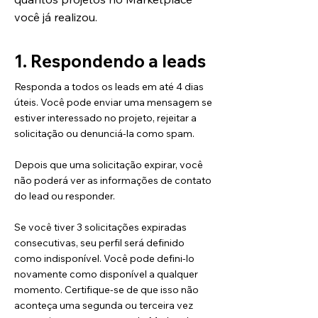
você já realizou.
1. Respondendo a leads
Responda a todos os leads em até 4 dias
úteis. Você pode enviar uma mensagem se
estiver interessado no projeto, rejeitar a
solicitação ou denunciá-la como spam.
Depois que uma solicitação expirar, você
não poderá ver as informações de contato
do lead ou responder.
Se você tiver 3 solicitações expiradas
consecutivas, seu perfil será definido
como indisponível. Você pode defini-lo
novamente como disponível a qualquer
momento. Certifique-se de que isso não
aconteça uma segunda ou terceira vez