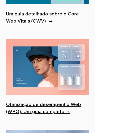
Um guia detalhado sobre o Core
Web Vitals (CWV) →
Otimização de desempenho Web
(WPO): Um guia completo →