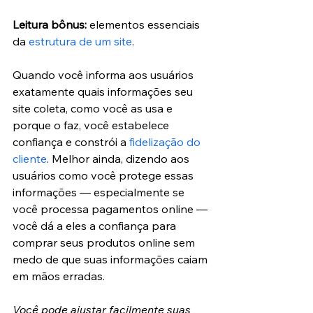
Leitura bônus:
 elementos essenciais 
da 
estrutura de um site
.
Quando você informa aos usuários 
exatamente quais informações seu 
site coleta, como você as usa e 
porque o faz, você estabelece 
confiança e constrói a 
fidelização do 
cliente
. Melhor ainda, dizendo aos 
usuários como você protege essas 
informações — especialmente se 
você processa pagamentos online — 
você dá a eles a confiança para 
comprar seus produtos online sem 
medo de que suas informações caiam 
em mãos erradas.
Você pode ajustar facilmente suas 