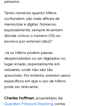
péssimo.
Tanto números quanto hífens 
confundem, são mais difíceis de 
memorizar e digitar. Números, 
especialmente, sempre levantam 
dúvida: coloco o número (10) ou 
escrevo por extenso (dez)?
Já os hífens podem passar 
despercebidos ou ser digitados no 
lugar errado, especialmente em 
celulares, onde não são tão 
acessíveis. No entanto, existem casos 
específicos em que o uso de hífens 
pode ser relevante.
Charles Hoffman
, proprietário da 
Guardian Pressure Washing
, conta 