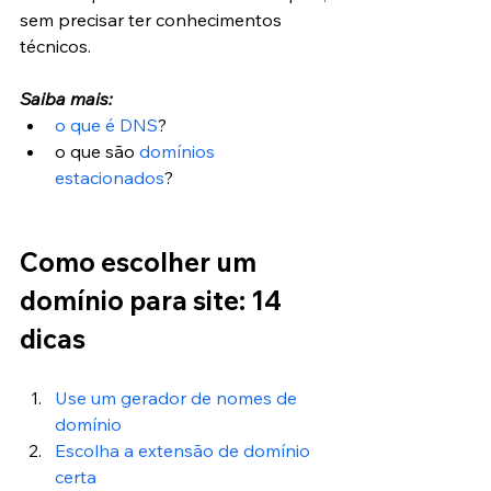
sem precisar ter conhecimentos 
técnicos.
Saiba mais:
o que é DNS
?
o que são 
domínios 
estacionados
?
Como escolher um 
domínio para site: 14 
dicas
Use um gerador de nomes de 
domínio
Escolha a extensão de domínio 
certa