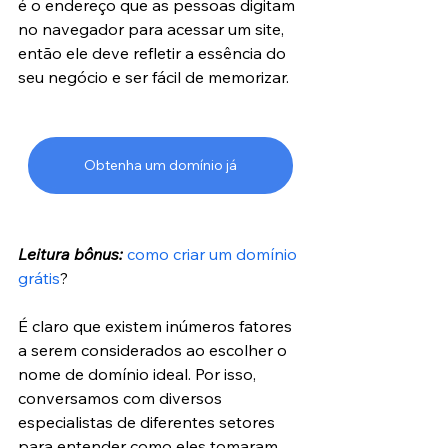
é o endereço que as pessoas digitam 
no navegador para acessar um site, 
então ele deve refletir a essência do 
seu negócio e ser fácil de memorizar.
Obtenha um domínio já
Leitura bônus:
como criar um domínio 
grátis
?
É claro que existem inúmeros fatores 
a serem considerados ao escolher o 
nome de domínio ideal. Por isso, 
conversamos com diversos 
especialistas de diferentes setores 
para entender como eles tomaram 