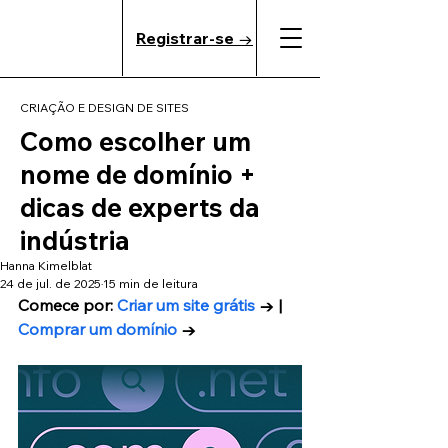
Registrar-se →
CRIAÇÃO E DESIGN DE SITES
Como escolher um
nome de domínio +
dicas de experts da
indústria
Hanna Kimelblat
24 de jul. de 2025
15 min de leitura
Comece por: 
Criar um site grátis
 → | 
Comprar um domínio
 →