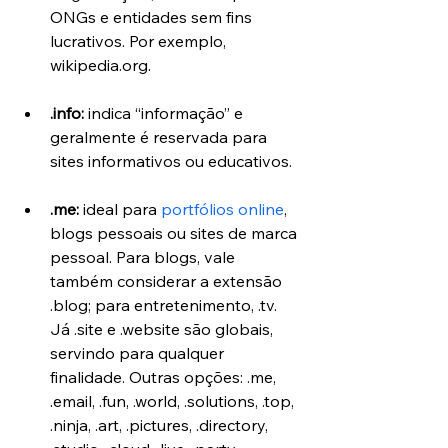
ONGs e entidades sem fins 
lucrativos. Por exemplo, 
wikipedia.org.
.info:
 indica “informação” e 
geralmente é reservada para 
sites informativos ou educativos.
.me:
 ideal para 
portfólios online
, 
blogs pessoais ou sites de marca 
pessoal. Para blogs, vale 
também considerar a extensão 
.blog; para entretenimento, .tv. 
Já .site e .website são globais, 
servindo para qualquer 
finalidade. Outras opções: .me, 
.email, .fun, .world, .solutions, .top, 
.ninja, .art, .pictures, .directory, 