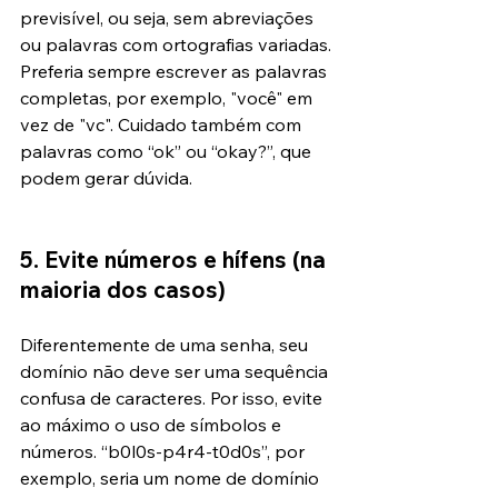
previsível, ou seja, sem abreviações 
ou palavras com ortografias variadas. 
Preferia sempre escrever as palavras 
completas, por exemplo, "você" em 
vez de "vc". Cuidado também com 
palavras como “ok” ou “okay?”, que 
podem gerar dúvida.
5. Evite números e hífens (na 
maioria dos casos)
Diferentemente de uma senha, seu 
domínio não deve ser uma sequência 
confusa de caracteres. Por isso, evite 
ao máximo o uso de símbolos e 
números. “
b0l0s-p4r4-t0d0s
”, por 
exemplo, seria um nome de domínio 