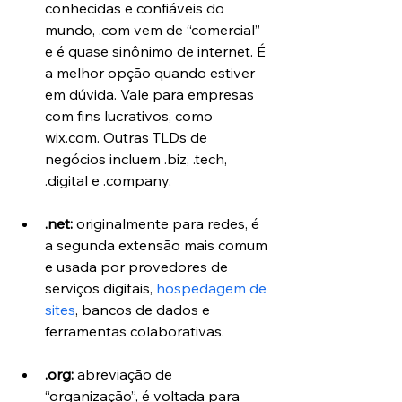
conhecidas e confiáveis do 
mundo, .com vem de “comercial” 
e é quase sinônimo de internet. É 
a melhor opção quando estiver 
em dúvida. Vale para empresas 
com fins lucrativos, como 
wix.com. Outras TLDs de 
negócios incluem .biz, .tech, 
.digital e .company.
.net:
 originalmente para redes, é 
a segunda extensão mais comum 
e usada por provedores de 
serviços digitais, 
hospedagem de 
sites
, bancos de dados e 
ferramentas colaborativas.
.org:
 abreviação de 
“organização”, é voltada para 