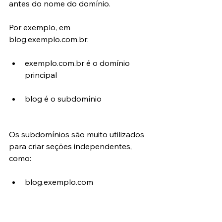
antes do nome do domínio.
Por exemplo, em 
blog.exemplo.com.br:
exemplo.com.br é o domínio 
principal
blog é o subdomínio
Os subdomínios são muito utilizados 
para criar seções independentes, 
como:
blog.exemplo.com
loja.exemplo.com