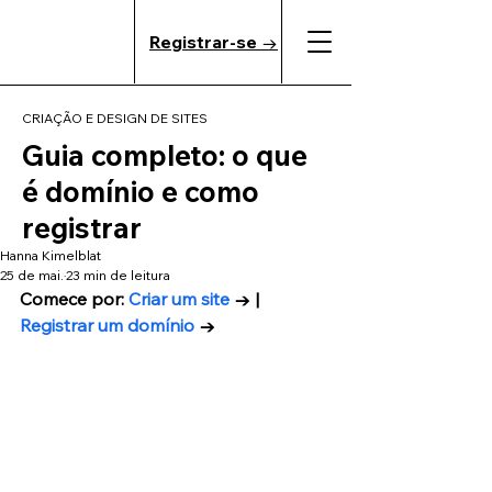
Registrar-se →
CRIAÇÃO E DESIGN DE SITES
Guia completo: o que
é domínio e como
registrar
Hanna Kimelblat
25 de mai.
23 min de leitura
Comece por: 
Criar um site
 → | 
Registrar um domínio
 →