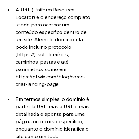
A 
URL
 (Uniform Resource 
Locator) é o endereço completo 
usado para acessar um 
conteúdo específico dentro de 
um site. Além do domínio, ela 
pode incluir o protocolo 
(https://), subdomínios, 
caminhos, pastas e até 
parâmetros, como em 
https://pt.wix.com/blog/como-
criar-landing-page.
Em termos simples, o domínio é 
parte da URL, mas a URL é mais 
detalhada e aponta para uma 
página ou recurso específico, 
enquanto o domínio identifica o 
site como um todo.