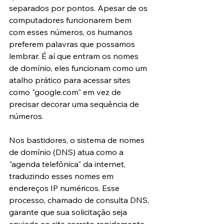
separados por pontos. Apesar de os 
computadores funcionarem bem 
com esses números, os humanos 
preferem palavras que possamos 
lembrar. É aí que entram os nomes 
de domínio, eles funcionam como um 
atalho prático para acessar sites 
como "google.com" em vez de 
precisar decorar uma sequência de 
números.
Nos bastidores, o sistema de nomes 
de domínio (DNS) atua como a 
"agenda telefônica" da internet, 
traduzindo esses nomes em 
endereços IP numéricos. Esse 
processo, chamado de consulta DNS, 
garante que sua solicitação seja 
enviada ao site correto rapidamente.