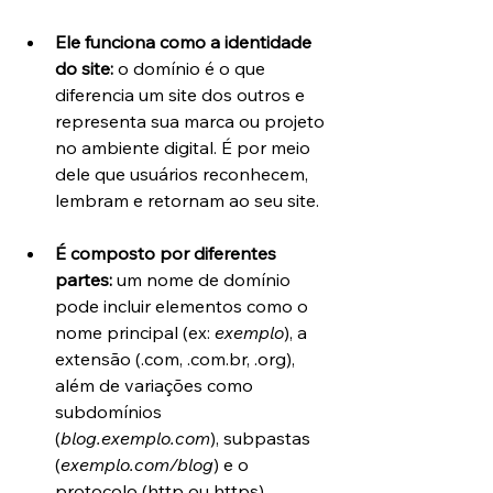
Ele funciona como a identidade 
do site:
 o domínio é o que 
diferencia um site dos outros e 
representa sua marca ou projeto 
no ambiente digital. É por meio 
dele que usuários reconhecem, 
lembram e retornam ao seu site.
É composto por diferentes 
partes:
 um nome de domínio 
pode incluir elementos como o 
nome principal (ex: 
exemplo
), a 
extensão (.com, .com.br, .org), 
além de variações como 
subdomínios 
(
blog.exemplo.com
), subpastas 
(
exemplo.com/blog
) e o 
protocolo (http ou https).