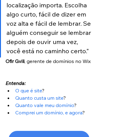
localização importa. Escolha 
algo curto, fácil de dizer em 
voz alta e fácil de lembrar. Se 
alguém conseguir se lembrar 
depois de ouvir uma vez, 
você está no caminho certo.”
Ofir Gvili
, gerente de domínios no Wix
Entenda:
O que é site
?
Quanto custa um site
?
Quanto vale meu domínio
?
Comprei um domínio, e agora
?