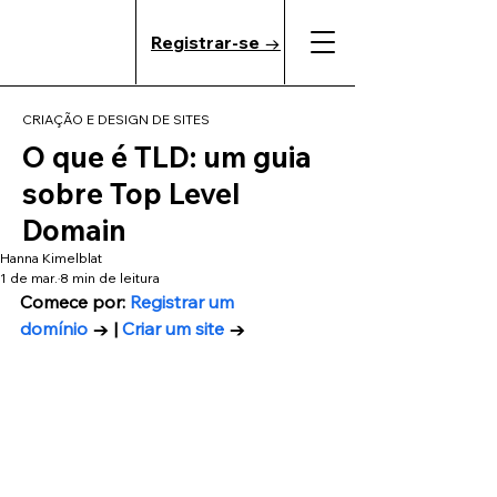
Registrar-se →
CRIAÇÃO E DESIGN DE SITES
O que é TLD: um guia
sobre Top Level
Domain
Hanna Kimelblat
1 de mar.
8 min de leitura
Comece por: 
Registrar um 
domínio
 → | 
Criar um site
 →