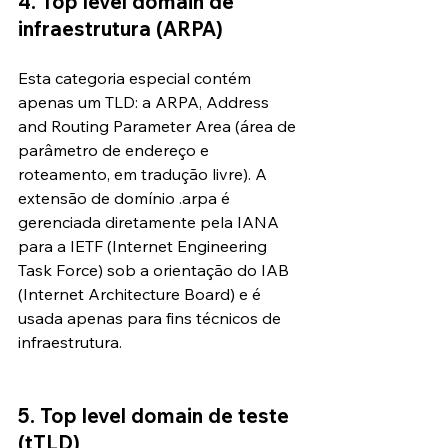
4. Top level domain de 
infraestrutura (ARPA)
Esta categoria especial contém 
apenas um TLD: a ARPA, Address 
and Routing Parameter Area (área de 
parâmetro de endereço e 
roteamento, em tradução livre). A 
extensão de domínio .arpa é 
gerenciada diretamente pela IANA 
para a IETF (Internet Engineering 
Task Force) sob a orientação do IAB 
(Internet Architecture Board) e é 
usada apenas para fins técnicos de 
infraestrutura.
5. Top level domain de teste 
(tTLD)