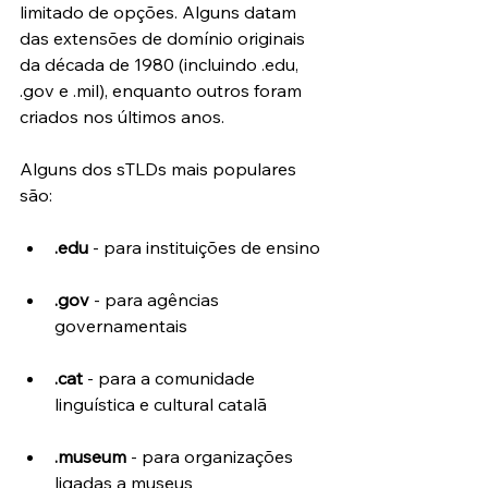
limitado de opções. Alguns datam 
das extensões de domínio originais 
da década de 1980 (incluindo .edu, 
.gov e .mil), enquanto outros foram 
criados nos últimos anos.
Alguns dos sTLDs mais populares 
são:
.edu
 - para instituições de ensino
.gov
 - para agências 
governamentais 
.cat
 - para a comunidade 
linguística e cultural catalã
.museum
 - para organizações 
ligadas a museus