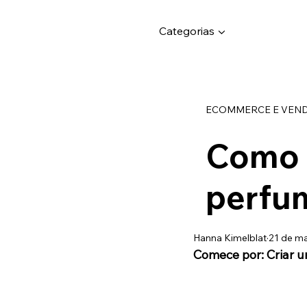
Categorias ▼
ECOMMERCE E VEN
Como 
perfu
Hanna Kimelblat
21 de ma
Comece por: Criar u