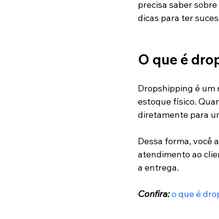
precisa saber sobre
dicas para ter suces
O que é dro
Dropshipping é um m
estoque físico. Qua
diretamente para um
Dessa forma, você a
atendimento ao cli
a entrega. 
Confira:
 o que é dr