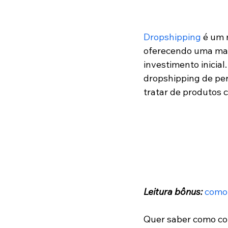
Dropshipping
 é um 
oferecendo uma man
investimento inicia
dropshipping de pe
tratar de produtos
Leitura bônus:
como 
Quer saber como co