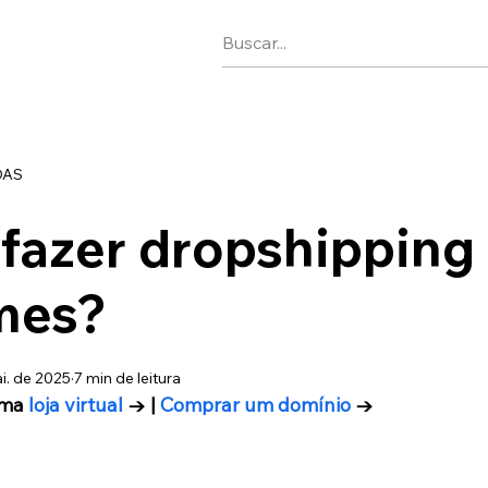
DAS
fazer dropshipping
mes?
i. de 2025
7 min de leitura
ma 
loja virtual
 → | 
Comprar um domínio
 →