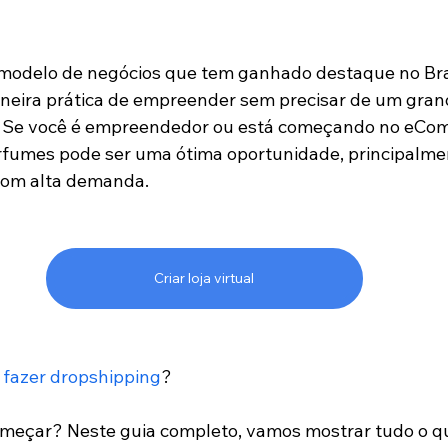
modelo de negócios que tem ganhado destaque no Bras
eira prática de empreender sem precisar de um gran
l. Se você é empreendedor ou está começando no eCom
rfumes pode ser uma ótima oportunidade, principalmen
 com alta demanda.
Criar loja virtual
fazer dropshipping
?
meçar? Neste guia completo, vamos mostrar tudo o q