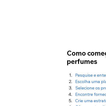
Como começa
perfumes 
Pesquise e ent
Escolha uma p
Selecione os p
Encontre forne
Crie uma estrat