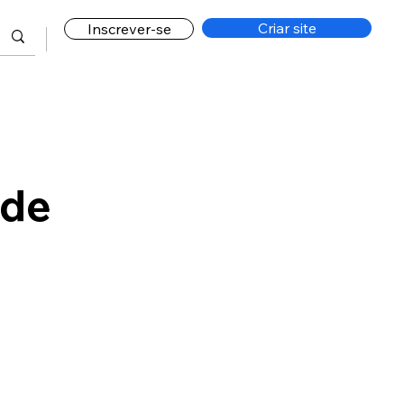
Criar site
Inscrever-se
 de