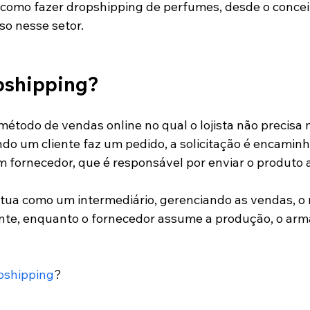
 como fazer dropshipping de perfumes, desde o conceit
so nesse setor. 
pshipping? 
étodo de vendas online no qual o lojista não precisa
ndo um cliente faz um pedido, a solicitação é encamin
 fornecedor, que é responsável por enviar o produto 
tua como um intermediário, gerenciando as vendas, o 
ente, enquanto o fornecedor assume a produção, o ar
opshipping
?