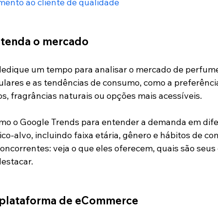
mento ao cliente de qualidade
entenda o mercado
edique um tempo para analisar o mercado de perfumes
lares e as tendências de consumo, como a preferência
, fragrâncias naturais ou opções mais acessíveis.
mo o Google Trends para entender a demanda em difer
co-alvo, incluindo faixa etária, gênero e hábitos de c
concorrentes: veja o que eles oferecem, quais são seus d
estacar.
 plataforma de eCommerce