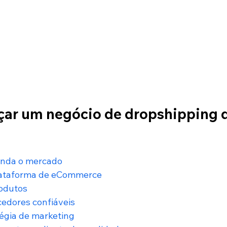
r um negócio de dropshipping d
enda o mercado
lataforma de eCommerce
rodutos
cedores confiáveis
égia de marketing