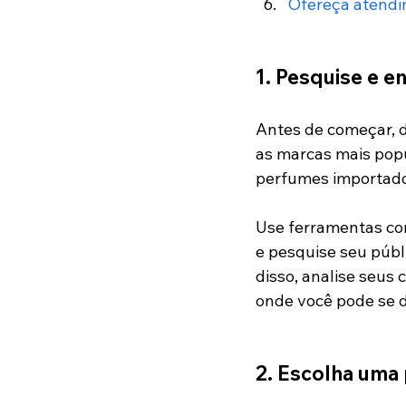
Ofereça atendi
1. Pesquise e 
Antes de começar, d
as marcas mais popu
perfumes importados
Use ferramentas co
e pesquise seu públi
disso, analise seus 
onde você pode se d
2. 
Escolha uma