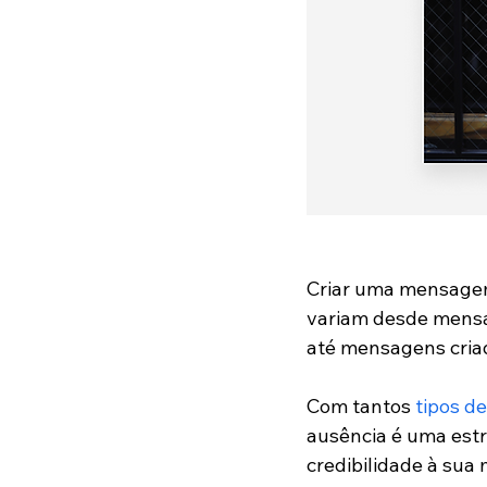
Criar uma mensagem 
variam desde mensag
até mensagens criad
Com tantos 
tipos d
ausência é uma estr
credibilidade à sua 