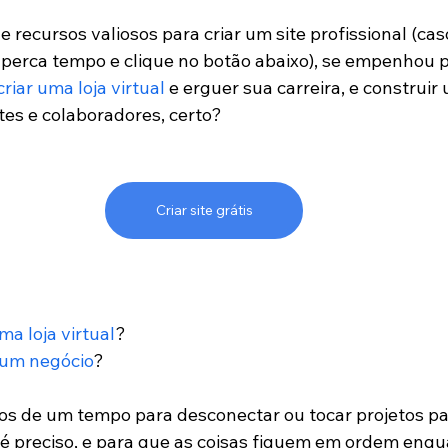
e recursos valiosos para criar um site profissional (ca
o perca tempo e clique no botão abaixo), se empenhou p
criar uma loja virtual
 e erguer sua carreira, e construir
tes e colaboradores, certo?
Criar site grátis
a loja virtual
?
um negócio
?
s de um tempo para desconectar ou tocar projetos par
 preciso, e para que as coisas fiquem em ordem enqu