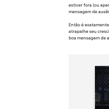
estiver fora (ou ap
mensagem de ausênc
Então é exatamente 
atrapalhe seu cresc
boa mensagem de a