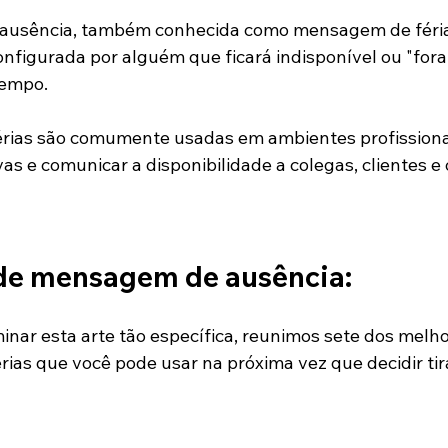
usência, também conhecida como mensagem de féria
nfigurada por alguém que ficará indisponível ou "fora 
tempo.
rias são comumente usadas em ambientes profissiona
as e comunicar a disponibilidade a colegas, clientes e 
de mensagem de ausência:
minar esta arte tão específica, reunimos sete dos melh
ias que você pode usar na próxima vez que decidir tira