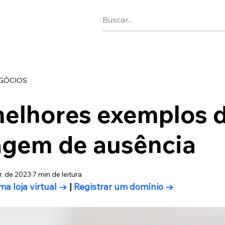
EGÓCIOS
melhores exemplos 
gem de ausência
r. de 2023
7 min de leitura
ma loja virtual →
 | 
Registrar um domínio →