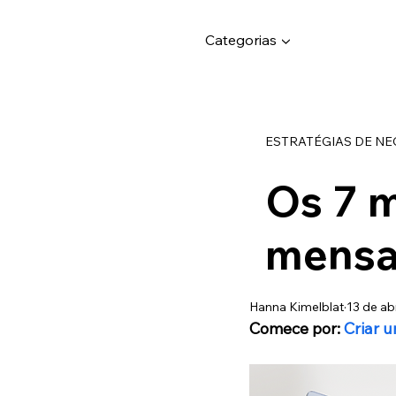
Categorias ▼
ESTRATÉGIAS DE N
Os 7 
mensa
Hanna Kimelblat
13 de ab
Comece por: 
Criar u