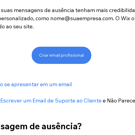
 suas mensagens de ausência tenham mais credibilida
personalizado, como nome@suaempresa.com. O Wix of
do ao seu site.
Criar email profissional
 se apresentar em um email
 
Escrever um Email de Suporte ao Cliente
 e Não Parec
nsagem de ausência?