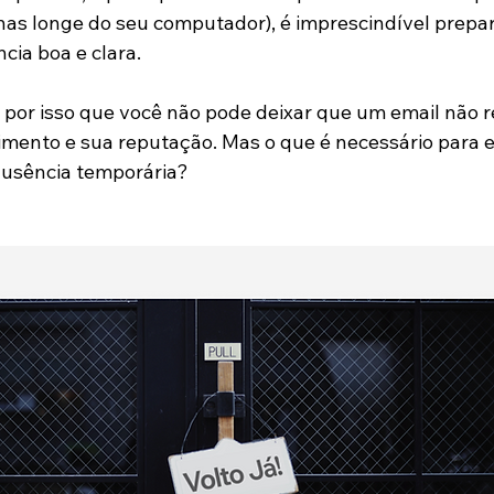
enas longe do seu computador), é imprescindível prepa
ia boa e clara.
por isso que você não pode deixar que um email não 
imento e sua reputação. Mas o que é necessário para 
usência temporária?