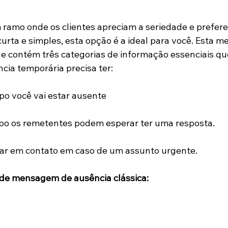
ramo onde os clientes apreciam a seriedade e prefere
curta e simples, esta opção é a ideal para você. Esta 
 contém três categorias de informação essenciais qu
a temporária precisa ter: 
po você vai estar ausente
o os remetentes podem esperar ter uma resposta. 
r em contato em caso de um assunto urgente. 
e mensagem de ausência clássica: 