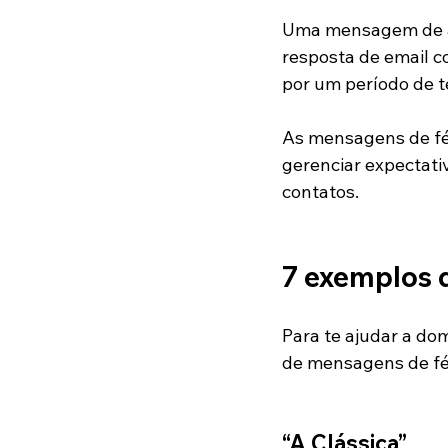
Uma mensagem de a
resposta de email co
por um período de 
As mensagens de fé
gerenciar expectativ
contatos.
7 exemplos 
Para te ajudar a do
de mensagens de fér
“A Clássica”