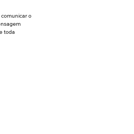
 comunicar o 
mensagem 
e toda 