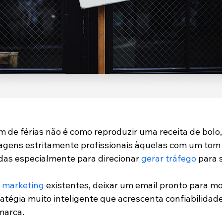
de férias não é como reproduzir uma receita de bolo,
ens estritamente profissionais àquelas com um tom m
as especialmente para direcionar 
gerar tráfego
 para 
e marketing
 existentes, deixar um email pronto para m
atégia muito inteligente que acrescenta confiabilidade
marca.