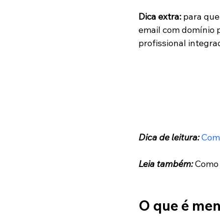
Dica extra: 
para que
email com domínio 
profissional integra
Dica de leitura:
Como
Leia também: 
Como
O que é me