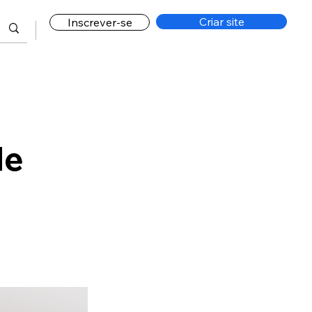
Criar site
Inscrever-se
de