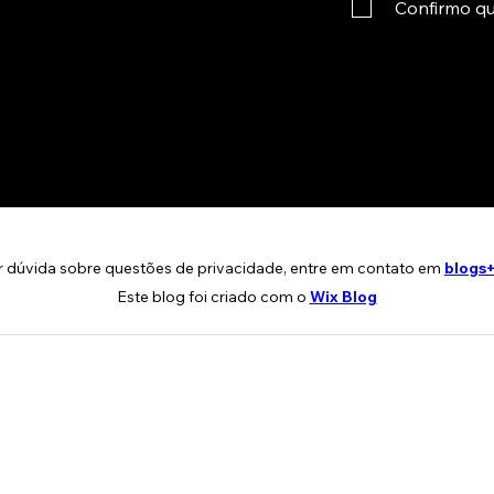
Confirmo que
r dúvida sobre questões de privacidade, entre em contato em
blogs
Este blog foi criado com o
Wix Blog