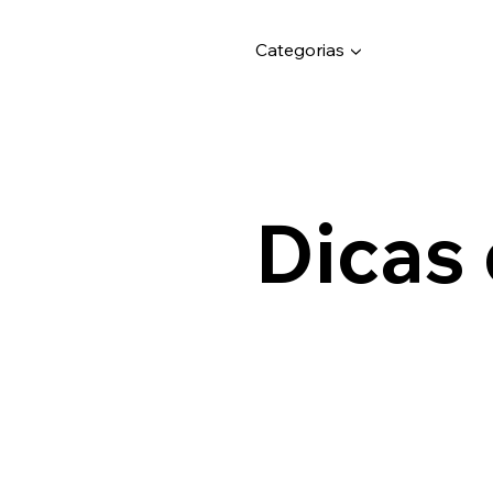
Categorias ▼
Dicas