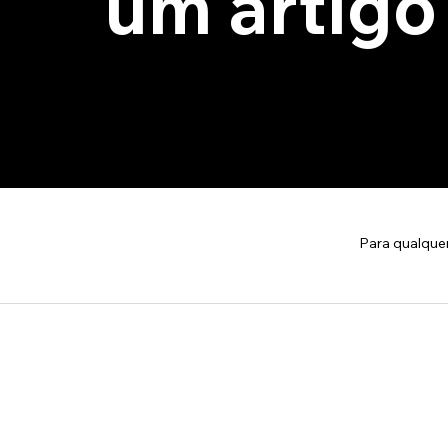
um artigo
Para qualque