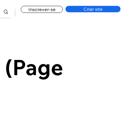
Criar site
Inscrever-se
 (Page