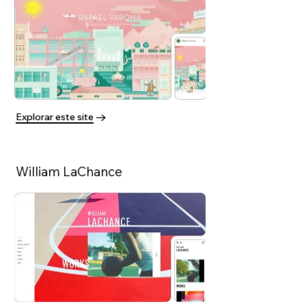
Explorar este site
William LaChance