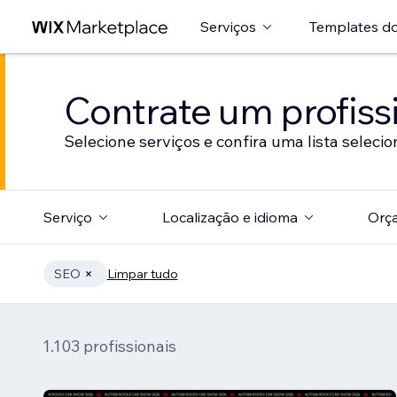
Serviços
Templates do
Contrate um profissi
Selecione serviços e confira uma lista selecio
Serviço
Localização e idioma
Orç
SEO
Limpar tudo
1.103 profissionais