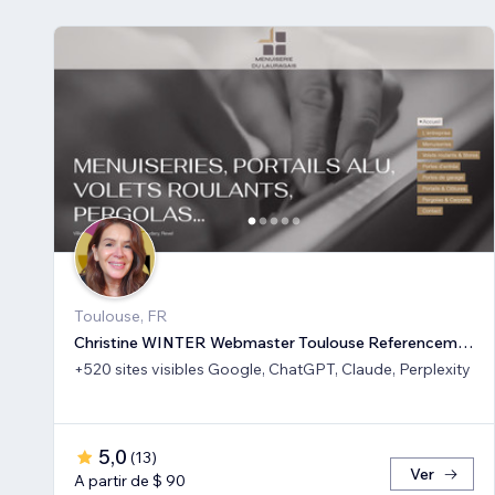
Toulouse, FR
Christine WINTER Webmaster Toulouse Referencement SEO GEO IA
+520 sites visibles Google, ChatGPT, Claude, Perplexity
5,0
(
13
)
Ver
A partir de $ 90