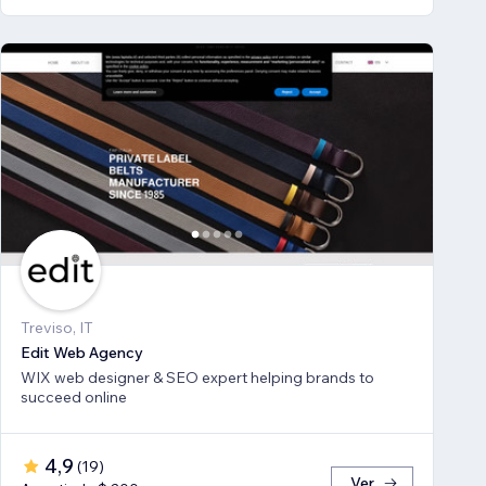
Treviso, IT
Edit Web Agency
WIX web designer & SEO expert helping brands to
succeed online
4,9
(
19
)
Ver