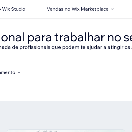
 Wix Studio
Vendas no Wix Marketplace
onal para trabalhar no s
nada de profissionais que podem te ajudar a atingir os 
amento