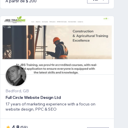
A partir de $ 200
Bedford, GB
Full Circle Website Design Ltd
17 years of marketing experience with a focus on
website design, PPC & SEO
4,8
(
59
)