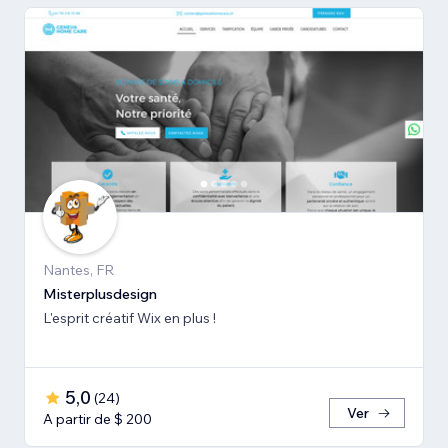
Nantes, FR
Misterplusdesign
L'esprit créatif Wix en plus !
5,0
(
24
)
Ver
A partir de $ 200