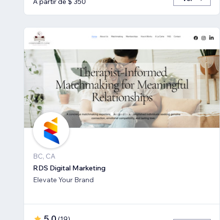
A partir de $ 350
BC, CA
RDS Digital Marketing
Elevate Your Brand
5,0
(
19
)