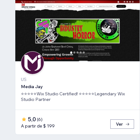
US
Media Jay
⭐⭐⭐⭐⭐Wix Studio Certified! ⭐⭐⭐⭐⭐Legendary Wix
Studio Partner
5,0
(
6
)
Ver
A partir de $ 199