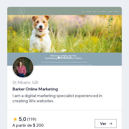
St Albans, GB
Barker Online Marketing
I am a digital marketing specialist experienced in
creating Wix websites.
5,0
(
119
)
Ver
A partir de $ 200