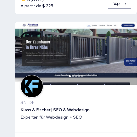
Ver
A partir de $ 225
SN, DE
Klass & Fischer | SEO & Webdesign
Experten für Webdesign + SEO