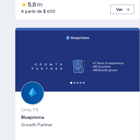
5,0
(
9
)
Ver
A partir de $ 600
Lima, PE
Blueprisma
Growth Partner