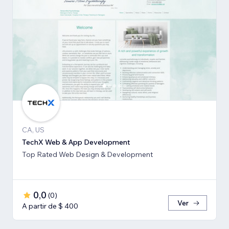
CA, US
TechX Web & App Development
Top Rated Web Design & Development
0,0
(
0
)
Ver
A partir de $ 400