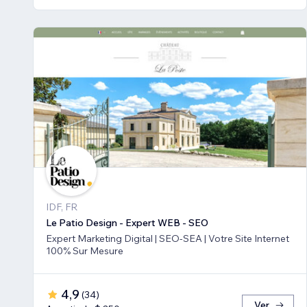
IDF, FR
Le Patio Design - Expert WEB - SEO
Expert Marketing Digital | SEO-SEA | Votre Site Internet
100% Sur Mesure
4,9
(
34
)
Ver