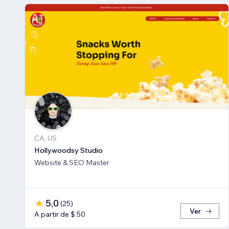
CA, US
Hollywoodsy Studio
Website & SEO Master
5,0
(
25
)
Ver
A partir de $ 50