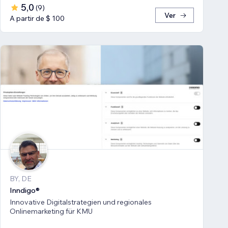
5,0
(
9
)
Ver
A partir de $ 100
BY, DE
Inndigo®
Innovative Digitalstrategien und regionales
Onlinemarketing für KMU