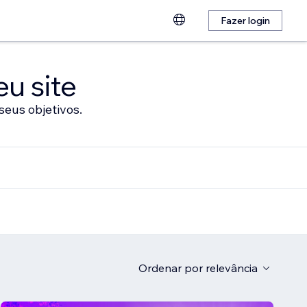
Fazer login
eu site
seus objetivos.
Ordenar por
relevância