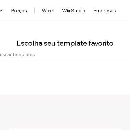
Preços
Wixel
Wix Studio
Empresas
Escolha seu template favorito