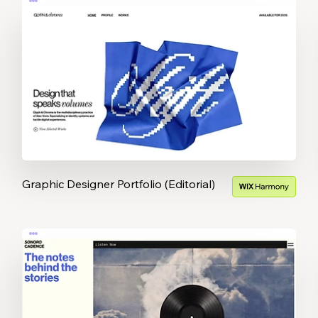
Graphic Designer Portfolio (Editorial)