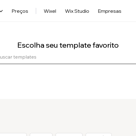
Preços
Wixel
Wix Studio
Empresas
Escolha seu template favorito