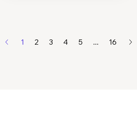
1
2
3
4
5
...
16