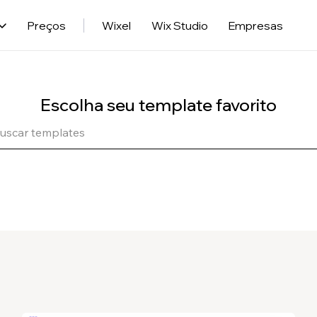
Preços
Wixel
Wix Studio
Empresas
Escolha seu template favorito