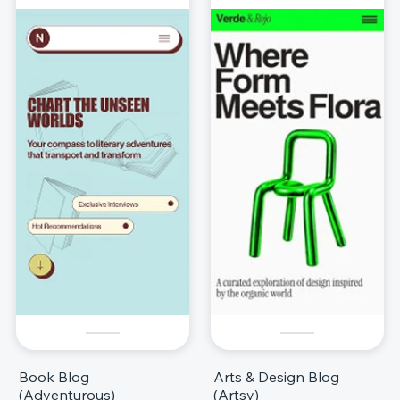
Book Blog
Arts & Design Blog
(Adventurous)
(Artsy)