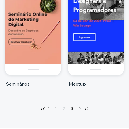
Seminários
Meetup
1
2
3