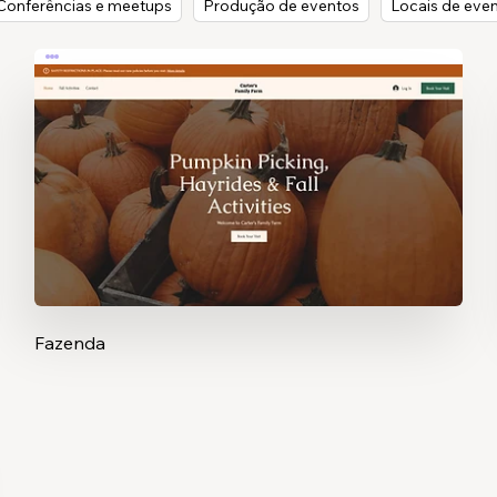
Conferências e meetups
Produção de eventos
Locais de eve
Fazenda