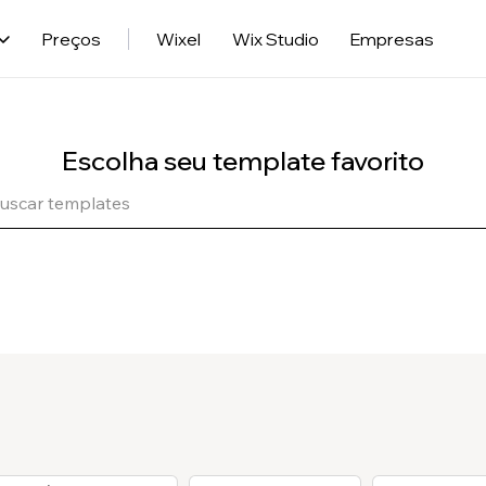
Preços
Wixel
Wix Studio
Empresas
Escolha seu template favorito