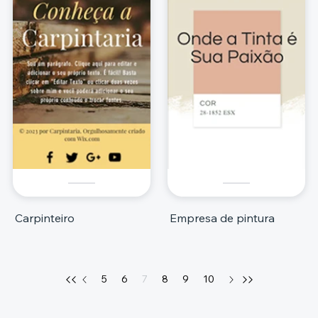
Carpinteiro
Empresa de pintura
5
6
7
8
9
10