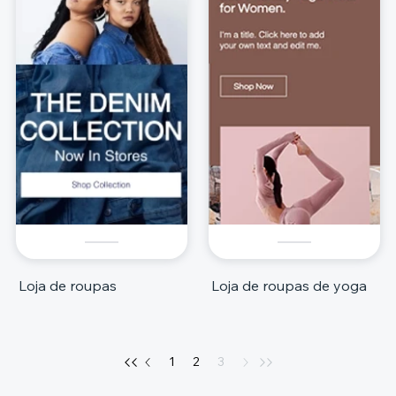
Loja de roupas
Loja de roupas de yoga
1
2
3