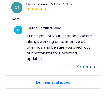
Denissormani99
/ Feb 17, 2026
DE
bom
Equipe Certified Code
CE
Thank you for your feedback! We are
always working on to improve our
offerings and be sure you check out
our newsletter for upcoming
updates!
Útil
(0)
Ler mais avaliações