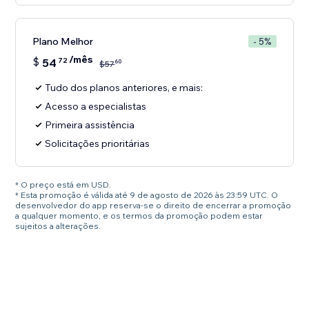
Plano Melhor
- 5%
/mês
$
54
72
60
$
57
Tudo dos planos anteriores, e mais:
Acesso a especialistas
Primeira assistência
Solicitações prioritárias
* O preço está em USD.
* Esta promoção é válida até 9 de agosto de 2026 às 23:59 UTC. O
desenvolvedor do app reserva-se o direito de encerrar a promoção
a qualquer momento, e os termos da promoção podem estar
sujeitos a alterações.