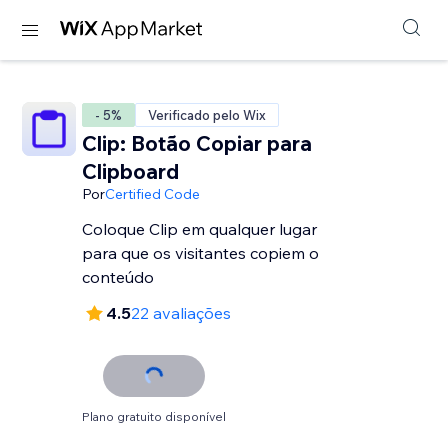
- 5%
Verificado pelo Wix
Clip: Botão Copiar para
Clipboard
Por
Certified Code
Coloque Clip em qualquer lugar
para que os visitantes copiem o
conteúdo
4.5
22 avaliações
Plano gratuito disponível