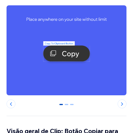
0
1
2
Visão geral de Clip: Botão Copiar para