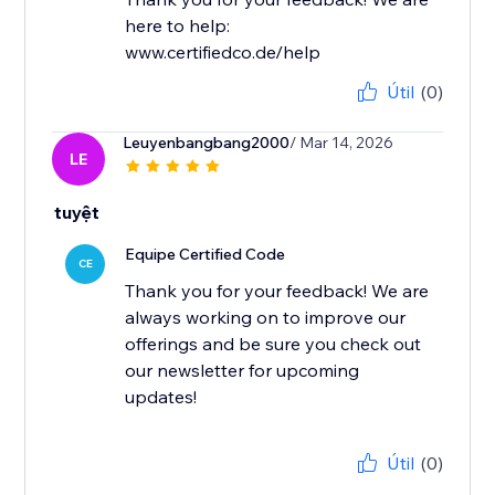
here to help:
www.certifiedco.de/help
Útil
(0)
Leuyenbangbang2000
/ Mar 14, 2026
LE
tuyệt
Equipe Certified Code
CE
Thank you for your feedback! We are
always working on to improve our
offerings and be sure you check out
our newsletter for upcoming
updates!
Útil
(0)