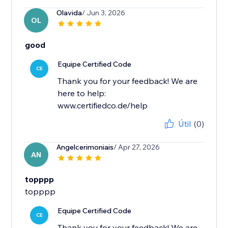
Olavida
/ Jun 3, 2026
OL
good
Equipe Certified Code
CE
Thank you for your feedback! We are
here to help:
www.certifiedco.de/help
Útil
(0)
Angelcerimoniais
/ Apr 27, 2026
AN
topppp
Equipe Certified Code
CE
Thank you for your feedback! We are