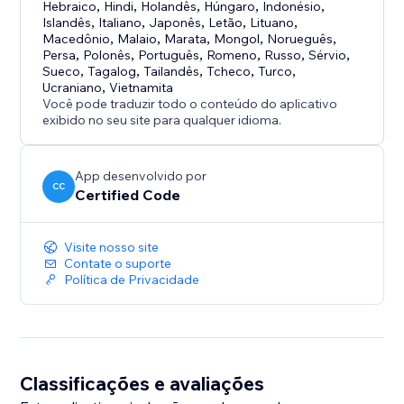
Hebraico
,
Hindi
,
Holandês
,
Húngaro
,
Indonésio
,
Islandês
,
Italiano
,
Japonês
,
Letão
,
Lituano
,
Macedônio
,
Malaio
,
Marata
,
Mongol
,
Norueguês
,
Persa
,
Polonês
,
Português
,
Romeno
,
Russo
,
Sérvio
,
Sueco
,
Tagalog
,
Tailandês
,
Tcheco
,
Turco
,
Ucraniano
,
Vietnamita
Você pode traduzir todo o conteúdo do aplicativo
exibido no seu site para qualquer idioma.
App desenvolvido por
CC
Certified Code
Visite nosso site
Contate o suporte
Política de Privacidade
Classificações e avaliações