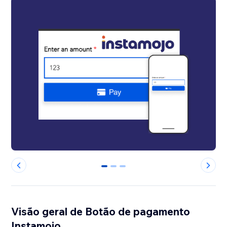
0
1
2
Visão geral de Botão de pagamento
Instamojo