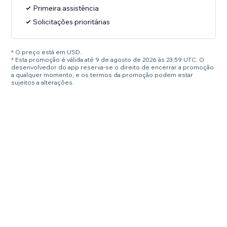
Primeira assistência
Solicitações prioritárias
* O preço está em USD.
* Esta promoção é válida até 9 de agosto de 2026 às 23:59 UTC. O
desenvolvedor do app reserva-se o direito de encerrar a promoção
a qualquer momento, e os termos da promoção podem estar
sujeitos a alterações.