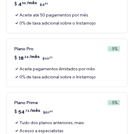
/mês
$
4
56
80
$
4
Aceite até 50 pagamentos por mês
0% de taxa adicional sobre o Instamojo
Plano Pro
- 5%
/mês
$
18
24
20
$
19
Aceite pagamentos ilimitados por mês
0% de taxa adicional sobre o Instamojo
Plano Prime
- 5%
/mês
$
54
72
60
$
57
Tudo dos planos anteriores, mais:
Acesso a especialistas