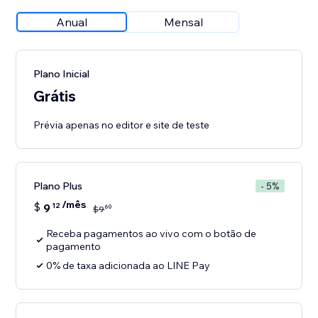
Anual
Mensal
Plano Inicial
Grátis
Prévia apenas no editor e site de teste
Plano Plus
- 5%
/mês
$
9
12
60
$
9
Receba pagamentos ao vivo com o botão de
pagamento
0% de taxa adicionada ao LINE Pay