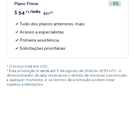
Plano Prime
- 5%
/mês
$
54
72
60
$
57
Tudo dos planos anteriores, mais:
Acesso a especialistas
Primeira assistência
Solicitações prioritárias
* O preço está em USD.
* Esta promoção é válida até 9 de agosto de 2026 às 23:59 UTC. O
desenvolvedor do app reserva-se o direito de encerrar a promoção
a qualquer momento, e os termos da promoção podem estar
sujeitos a alterações.