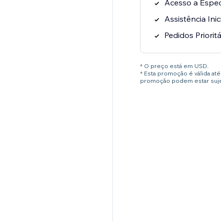
Acesso a Especi
Assistência Inic
Pedidos Prioritá
* O preço está em USD.
* Esta promoção é válida a
promoção podem estar sujei