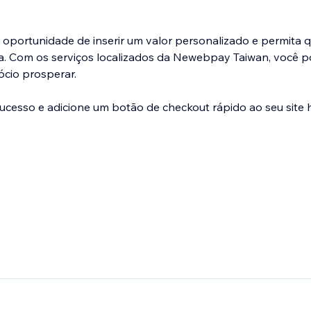
a oportunidade de inserir um valor personalizado e permita 
. Com os serviços localizados da Newebpay Taiwan, você p
ócio prosperar.
ucesso e adicione um botão de checkout rápido ao seu site