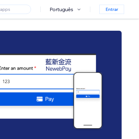
Português
Entrar