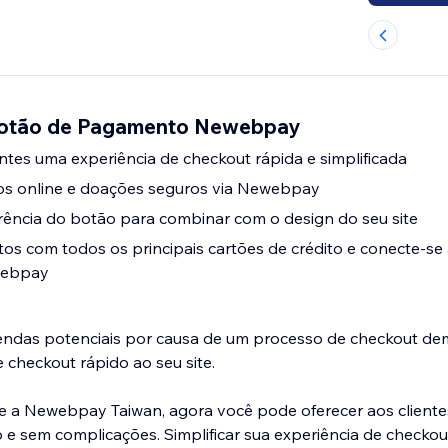
 Botão de Pagamento Newebpay
antes uma experiência de checkout rápida e simplificada
s online e doações seguros via Newebpay
rência do botão para combinar com o design do seu site
s com todos os principais cartões de crédito e conecte-se
webpay
ndas potenciais por causa de um processo de checkout de
 checkout rápido ao seu site.
 e a Newebpay Taiwan, agora você pode oferecer aos client
 sem complicações. Simplificar sua experiência de checkout