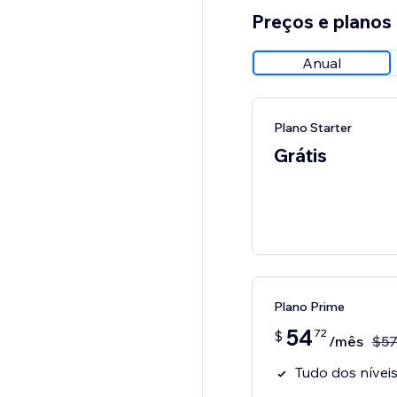
Preços e planos
Anual
Plano Starter
Grátis
Plano Prime
54
72
$
/mês
$
5
Tudo dos níveis