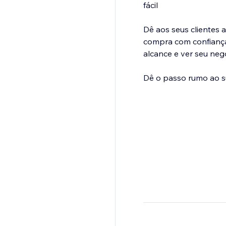
fácil
Dê aos seus clientes 
compra com confiança
alcance e ver seu neg
Dê o passo rumo ao s