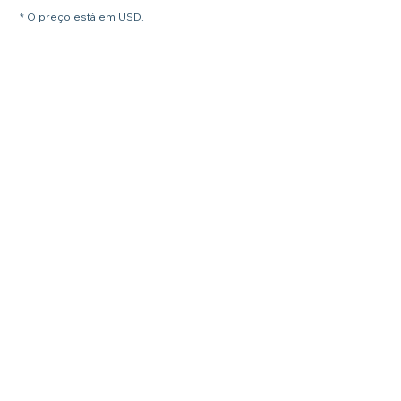
* O preço está em USD.