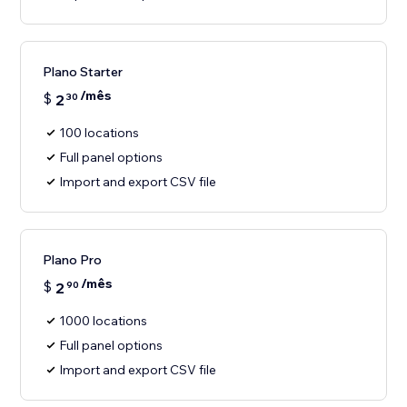
Plano Starter
/mês
$
2
30
100 locations
Full panel options
Import and export CSV file
Plano Pro
/mês
$
2
90
1000 locations
Full panel options
Import and export CSV file