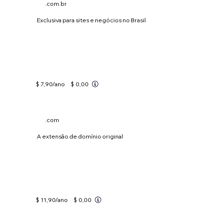
.com.br
Exclusiva para sites e negócios no Brasil
$ 7,90
/ano
$ 0,00
.com
A extensão de domínio original
$ 11,90
/ano
$ 0,00