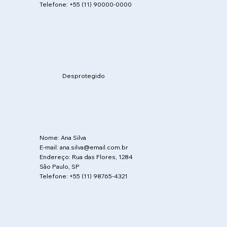
Telefone: +55 (11) 90000-0000
Desprotegido
Nome: Ana Silva
E-mail: ana.silva@email.com.br
Endereço: Rua das Flores, 1284
São Paulo, SP
Telefone: +55 (11) 98765-4321