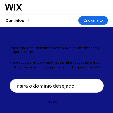
Domínios
Crie um site
Privacidade de domínio: mantenha suas informações
seguras online
Proteja seu domínio e mantenha suas informações no WHOIS
totalmente ocultas com o registro de domínio privado do Wix
Buscar