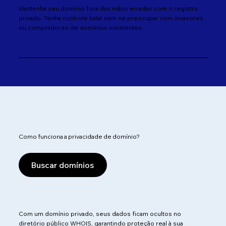
Mantenha seu domínio fora das mãos erradas com o registro
privado. Tenha controle total sem se preocupar com invasores
ou compradores de domínios insistentes.
Como funciona a privacidade de domínio?
Buscar domínios
Com um domínio privado, seus dados ficam ocultos no
diretório público WHOIS, garantindo proteção real à sua