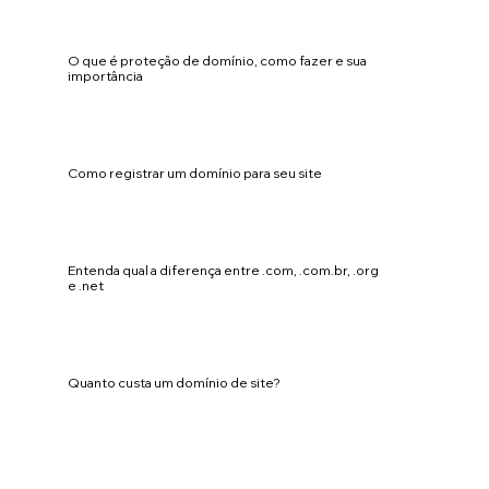
O que é proteção de domínio, como fazer e sua
importância
Como registrar um domínio para seu site
Entenda qual a diferença entre .com, .com.br, .org
e .net
Quanto custa um domínio de site?