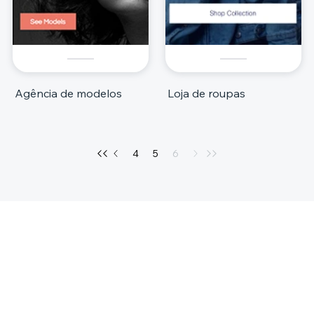
Agência de modelos
Loja de roupas
4
5
6