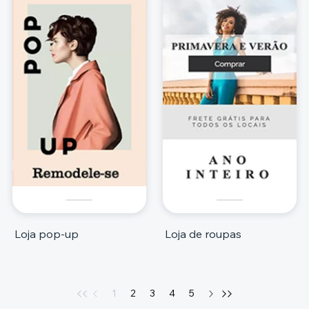
Loja pop-up
Loja de roupas
1
2
3
4
5