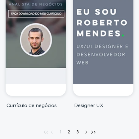
Currículo de negócios
Designer UX
1
2
3