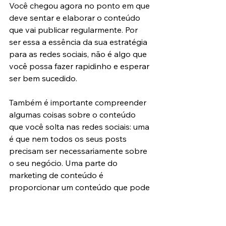
Você chegou agora no ponto em que 
deve sentar e elaborar o conteúdo 
que vai publicar regularmente. Por 
ser essa a essência da sua estratégia 
para as redes sociais, não é algo que 
você possa fazer rapidinho e esperar 
ser bem sucedido.
Também é importante compreender 
algumas coisas sobre o conteúdo 
que você solta nas redes sociais: uma 
é que nem todos os seus posts 
precisam ser necessariamente sobre 
o seu negócio. Uma parte do 
marketing de conteúdo é 
proporcionar um conteúdo que pode 
não ser diretamente relacionado ao 
produto ou serviço que a sua 
empresa oferece, mas ainda assim 