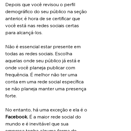
Depois que você revisou o perfil 
demográfico do seu público na seção 
anterior, é hora de se certificar que 
você está nas redes sociais certas 
para alcançá-los.
Não é essencial estar presente em 
todas as redes sociais. Escolha 
aquelas onde seu público já está e 
onde você planeja publicar com 
frequência. É melhor não ter uma 
conta em uma rede social específica 
se não planeja manter uma presença 
forte.
No entanto, há uma exceção e ela é o 
Facebook. 
É a maior rede social do 
mundo e é inevitável que sua 
empresa tenha 
alguma forma 
de 