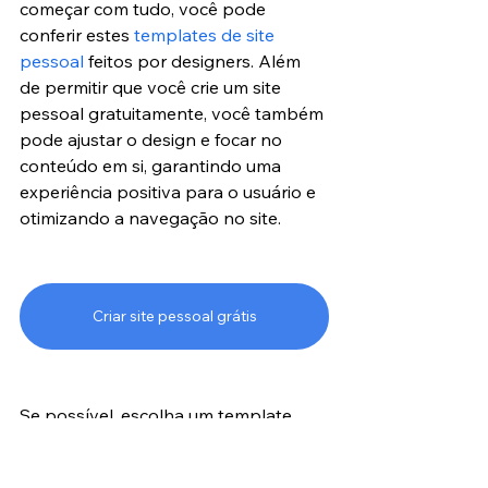
começar com tudo, você pode 
conferir estes 
templates de site 
pessoal
 feitos por designers. Além 
de permitir que você crie um site 
pessoal gratuitamente, você também 
pode ajustar o design e focar no 
conteúdo em si, garantindo uma 
experiência positiva para o usuário e 
otimizando a navegação no site.
Criar site pessoal grátis
Se possível, escolha um template 
que corresponda ao seu estilo 
pessoal e às suas necessidades de 