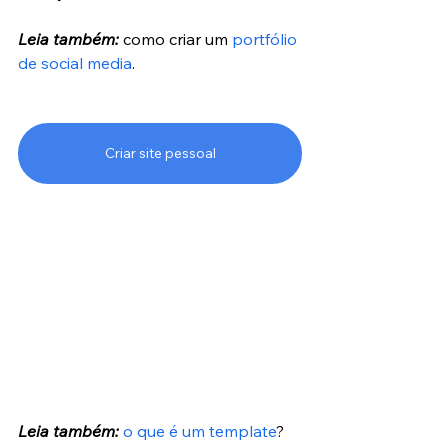
Leia também:
 como criar um 
portfólio 
de social media
.
Criar site pessoal
Leia também:
o que é um template
?