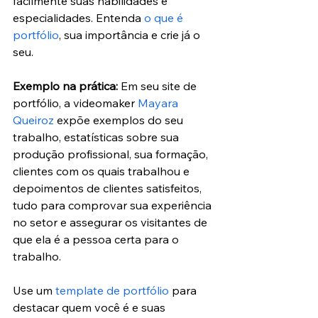
facilmente suas habilidades e 
especialidades. Entenda 
o que é 
portfólio
, sua importância e crie já o 
seu.
Exemplo na prática:
 Em seu site de 
portfólio, a videomaker 
Mayara 
Queiroz
 expõe exemplos do seu 
trabalho, estatísticas sobre sua 
produção profissional, sua formação, 
clientes com os quais trabalhou e 
depoimentos de clientes satisfeitos, 
tudo para comprovar sua experiência 
no setor e assegurar os visitantes de 
que ela é a pessoa certa para o 
trabalho.
Use um 
template de portfólio
 para 
destacar quem você é e suas 