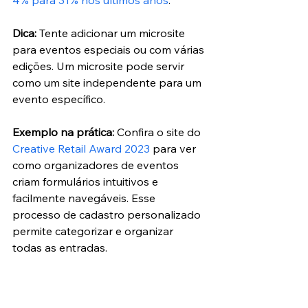
Dica:
 Tente adicionar um microsite 
para eventos especiais ou com várias 
edições. Um microsite pode servir 
como um site independente para um 
evento específico.
Exemplo na prática:
 Confira o site do 
Creative Retail Award 2023
 para ver 
como organizadores de eventos 
criam formulários intuitivos e 
facilmente navegáveis. Esse 
processo de cadastro personalizado 
permite categorizar e organizar 
todas as entradas.
Use um 
template de site de eventos
para criar seu próprio site. Além 