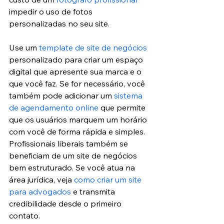
impedir o uso de fotos 
personalizadas no seu site.
Use um 
template de site de negócios
personalizado para criar um espaço 
digital que apresente sua marca e o 
que você faz. Se for necessário, você 
também pode adicionar um 
sistema 
de agendamento online
 que permite 
que os usuários marquem um horário 
com você de forma rápida e simples.
Profissionais liberais também se 
beneficiam de um site de negócios 
bem estruturado. Se você atua na 
área jurídica, veja 
como criar um site 
para advogados
 e transmita 
credibilidade desde o primeiro 
contato.