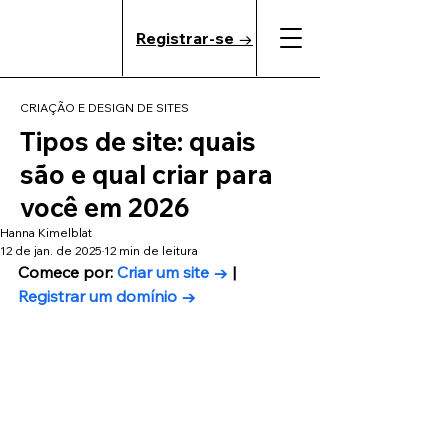
Registrar-se →
CRIAÇÃO E DESIGN DE SITES
Tipos de site: quais
são e qual criar para
você em 2026
Hanna Kimelblat
12 de jan. de 2025
12 min de leitura
Comece por: 
Criar um site →
 | 
Registrar um domínio →