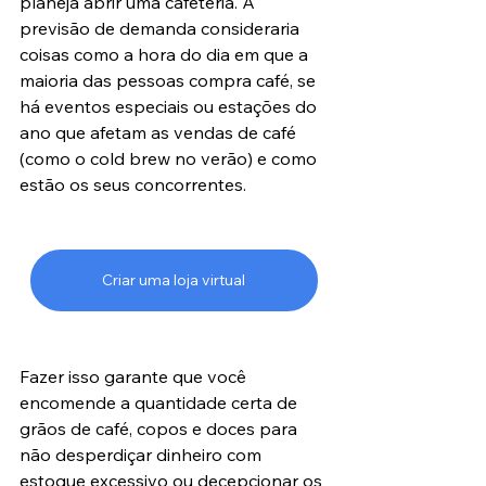
planeja abrir uma cafeteria. A 
previsão de demanda consideraria 
coisas como a hora do dia em que a 
maioria das pessoas compra café, se 
há eventos especiais ou estações do 
ano que afetam as vendas de café 
(como o cold brew no verão) e como 
estão os seus concorrentes.
Criar uma loja virtual
Fazer isso garante que você 
encomende a quantidade certa de 
grãos de café, copos e doces para 
não desperdiçar dinheiro com 
estoque excessivo ou decepcionar os 