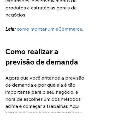
expansões, desenvolvimento de 
produtos e estratégias gerais de 
negócios.
Leia:
como montar um eCommerce
.
Como realizar a 
previsão de demanda
Agora que você entende a previsão 
de demanda e por que ela é tão 
importante para o seu negócio, é 
hora de escolher um dos métodos 
acima e começar a trabalhar. Aqui 
estão algumas dicas para começar.
Defina seus objetivos