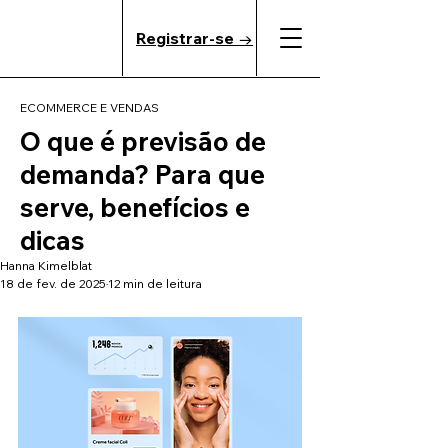
Registrar-se →
ECOMMERCE E VENDAS
O que é previsão de
demanda? Para que
serve, benefícios e
dicas
Hanna Kimelblat
18 de fev. de 2025
12 min de leitura