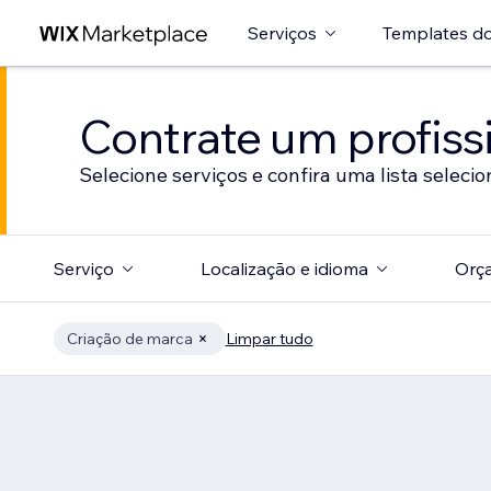
Serviços
Templates do
Contrate um profissi
Selecione serviços e confira uma lista selecio
Serviço
Localização e idioma
Orç
Criação de marca
Limpar tudo