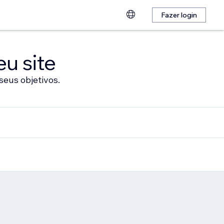
Fazer login
eu site
seus objetivos.