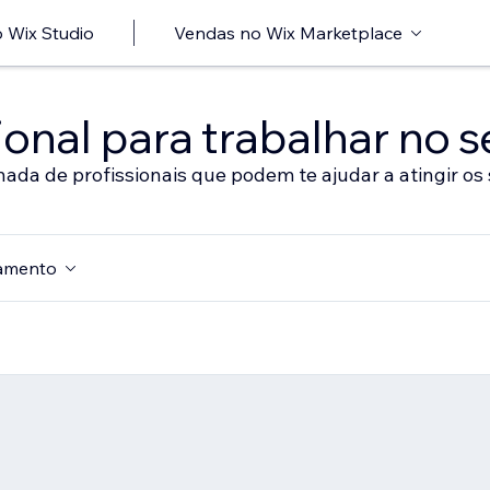
 Wix Studio
Vendas no Wix Marketplace
onal para trabalhar no s
nada de profissionais que podem te ajudar a atingir os 
amento