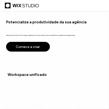
Potencialize a produtividade da sua agência
Gerencie seus sites em um só lugar, trabalhe em sincronia, reutilize ativos e administre sua agência em qualquer lugar.
Comece a criar
Workspace unificado
App mobile do Wix Studio