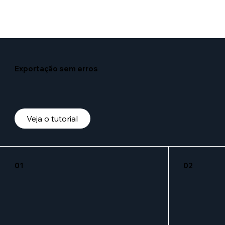
Exportação sem erros
Veja o tutorial
01
02