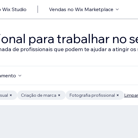
 Wix Studio
Vendas no Wix Marketplace
onal para trabalhar no s
nada de profissionais que podem te ajudar a atingir os 
amento
sual
Criação de marca
Fotografia profissional
Limpar