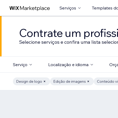
Serviços
Templates do
Contrate um profissi
Selecione serviços e confira uma lista selecio
Serviço
Localização e idioma
Orç
Design de logo
Edição de imagens
Conteúdo vi