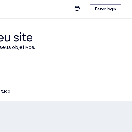
Fazer login
eu site
seus objetivos.
 tudo